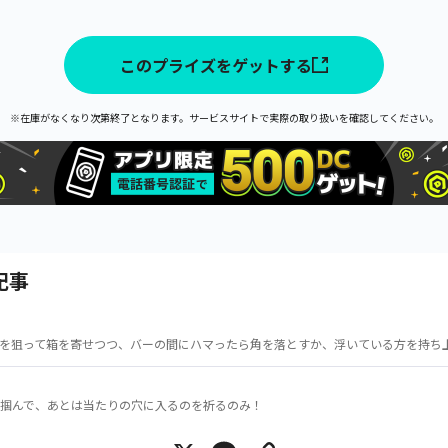
このプライズをゲットする
※在庫がなくなり次第終了となります。サービスサイトで実際の取り扱いを確認してください。
記事
を狙って箱を寄せつつ、バーの間にハマったら角を落とすか、浮いている方を持ち
掴んで、あとは当たりの穴に入るのを祈るのみ！