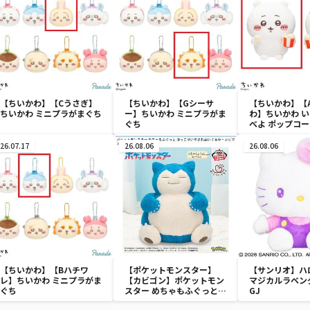
【ちいかわ】【Cうさぎ】
【ちいかわ】【Gシーサ
【ちいかわ】【
ちいかわ ミニプラがまぐち
ー】ちいかわ ミニプラがま
わ】ちいかわ 
ぐち
べよ ポップコ
み
26.07.17
26.08.06
26.08.06
【ちいかわ】【Bハチワ
【ポケットモンスター】
【サンリオ】ハ
レ】ちいかわ ミニプラがま
【カビゴン】ポケットモン
マジカルラベン
ぐち
スター めちゃもふぐっと
GJ
ほっこりいやされぬいぐる