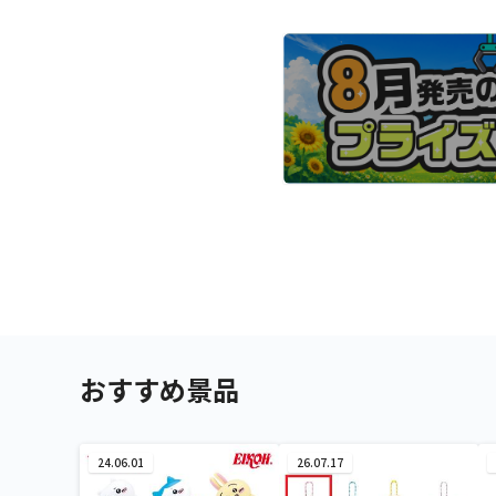
おすすめ景品
24.06.01
26.07.17