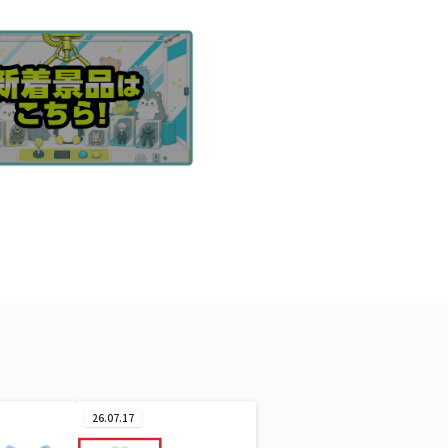
26.07.17