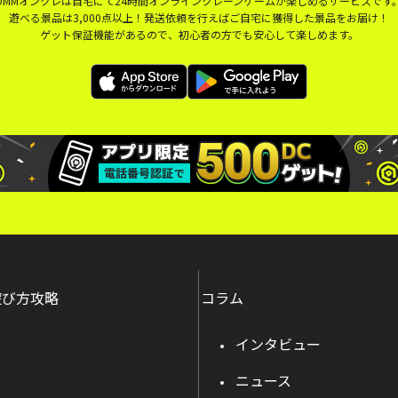
DMMオンクレは自宅にて24時間オンラインクレーンゲームが楽しめるサービスです
遊べる景品は3,000点以上！発送依頼を行えばご自宅に獲得した景品をお届け！
ゲット保証機能があるので、初心者の方でも安心して楽しめます。
遊び方攻略
コラム
インタビュー
ニュース