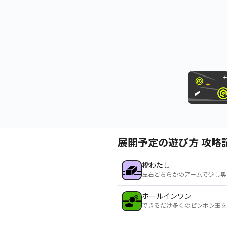
展開予定の遊び方 攻略
橋わたし
左右どちらかのアームで少し奥
ホールインワン
できるだけ多くのピンポン玉を