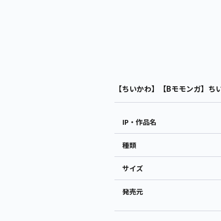
【ちいかわ】【Bモモンガ】ちいか
IP・作品名
種類
サイズ
発売元