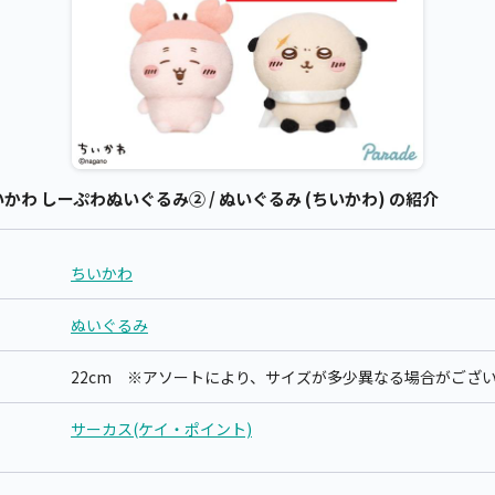
わ しーぷわぬいぐるみ② / ぬいぐるみ (ちいかわ) の紹介
ちいかわ
ぬいぐるみ
22cm ※アソートにより、サイズが多少異なる場合がござ
サーカス(ケイ・ポイント)