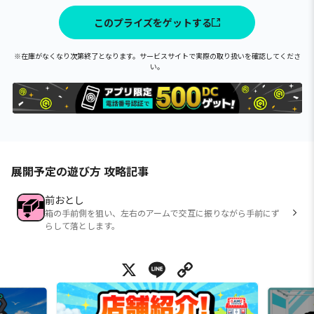
このプライズをゲットする
※在庫がなくなり次第終了となります。サービスサイトで実際の取り扱いを確認してくださ
い。
展開予定の遊び方 攻略記事
前おとし
箱の手前側を狙い、左右のアームで交互に振りながら手前にず
らして落とします。
X
Line
Copy Link