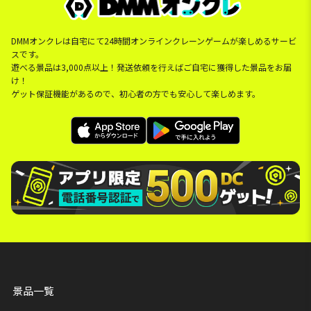
DMMオンクレは自宅にて24時間オンラインクレーンゲームが楽しめるサービ
スです。
遊べる景品は3,000点以上！発送依頼を行えばご自宅に獲得した景品をお届
け！
ゲット保証機能があるので、初心者の方でも安心して楽しめます。
景品一覧