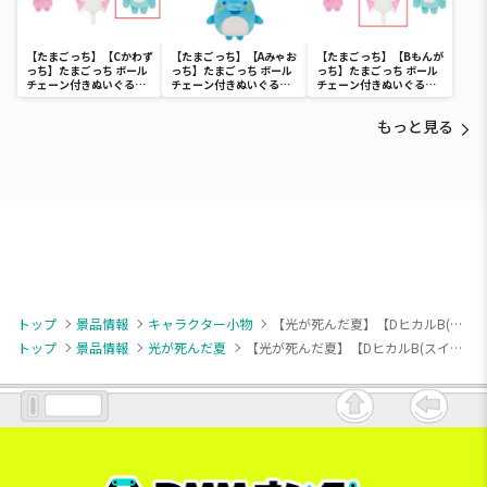
【たまごっち】【Cかわず
【たまごっち】【Aみゃお
【たまごっち】【Bもんが
っち】たまごっち ボール
っち】たまごっち ボール
っち】たまごっち ボール
チェーン付きぬいぐるみ
チェーン付きぬいぐるみ
チェーン付きぬいぐるみ
～Tamagotchi
～Tamagotchi
～Tamagotchi
Paradise～vol.3
Paradise～vol.2-R
Paradise～vol.3
もっと見る
トップ
景品情報
キャラクター小物
【光が死んだ夏】【DヒカルB(スイカ)】TVアニメ「光が死んだ夏」 スタンド付アクリルキーチェーン（EX）
トップ
景品情報
光が死んだ夏
【光が死んだ夏】【DヒカルB(スイカ)】TVアニメ「光が死んだ夏」 スタンド付アクリルキーチェーン（EX）