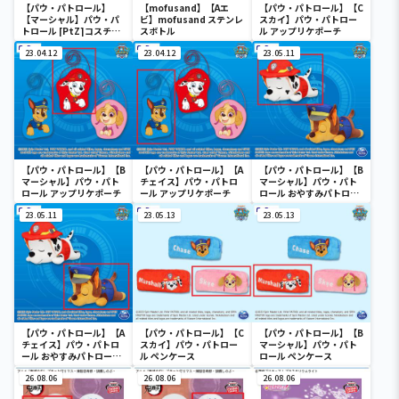
【パウ・パトロール】
【mofusand】【Aエ
【パウ・パトロール】【C
【マーシャル】パウ・パ
ビ】mofusand ステンレ
スカイ】パウ・パトロー
トロール [PtZ]コスチュ
スボトル
ル アップリケポーチ
ーム帽子‐マーシャル‐
23.04.12
23.04.12
23.05.11
【パウ・パトロール】【B
【パウ・パトロール】【A
【パウ・パトロール】【B
マーシャル】パウ・パト
チェイス】パウ・パトロ
マーシャル】パウ・パト
ロール アップリケポーチ
ール アップリケポーチ
ロール おやすみパトロー
ルBIGぬいぐるみ
23.05.11
23.05.13
23.05.13
【パウ・パトロール】【A
【パウ・パトロール】【C
【パウ・パトロール】【B
チェイス】パウ・パトロ
スカイ】パウ・パトロー
マーシャル】パウ・パト
ール おやすみパトロール
ル ペンケース
ロール ペンケース
BIGぬいぐるみ
26.08.06
26.08.06
26.08.06