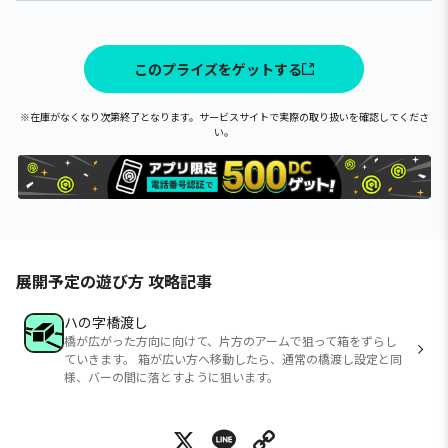
このプライズをゲットする
※在庫がなくなり次第終了となります。サービスサイトで実際の取り扱いを確認してくださ
い。
展開予定の遊び方 攻略記事
ハの字橋渡し
橋が広がった方向に向けて、片方のアームで狙って箱をずらし
ていきます。 箱が広い方へ移動したら、通常の橋渡し設定と同
様、バーの間に落とすように狙います。
X
Line
Copy Link