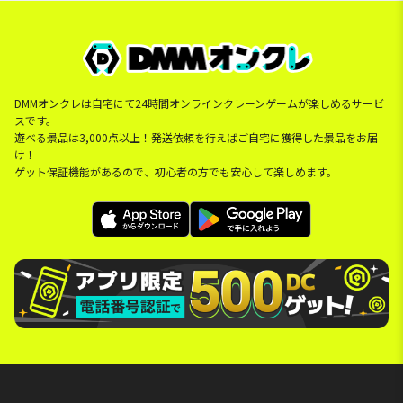
DMMオンクレは自宅にて24時間オンラインクレーンゲームが楽しめるサービ
スです。
遊べる景品は3,000点以上！発送依頼を行えばご自宅に獲得した景品をお届
け！
ゲット保証機能があるので、初心者の方でも安心して楽しめます。