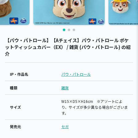
【パウ・パトロール】【Aチェイス】パウ・パトロール ポケ
ットティッシュカバー（EX） / 雑貨 (パウ・パトロール) の紹
介
IP・作品名
パウ・パトロール
種類
雑貨
W15×D5×H16cm ※アソートによ
サイズ
り、サイズが多少異なる場合がございま
す。
発売元
セガ