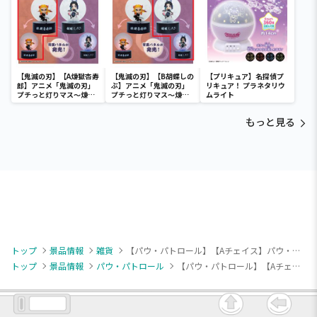
【鬼滅の刃】【A煉獄杏寿
【鬼滅の刃】【B胡蝶しの
【プリキュア】名探偵プ
郎】アニメ「鬼滅の刃」
ぶ】アニメ「鬼滅の刃」
リキュア！ プラネタリウ
プチっと灯りマス～煉獄
プチっと灯りマス～煉獄
ムライト
杏寿郎・胡蝶しのぶ～
杏寿郎・胡蝶しのぶ～
もっと見る
トップ
景品情報
雑貨
【パウ・パトロール】【Aチェイス】パウ・パトロール ポケットティッシュカバー（EX）
トップ
景品情報
パウ・パトロール
【パウ・パトロール】【Aチェイス】パウ・パトロール ポケットティッシュカバー（EX）