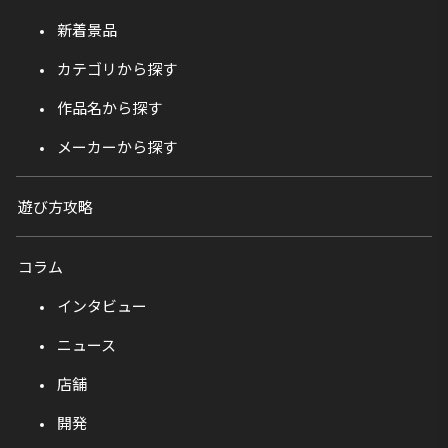
新着景品
カテゴリから探す
作品名から探す
メーカーから探す
遊び方攻略
コラム
インタビュー
ニュース
店舗
開発