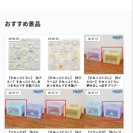
おすすめ景品
24.06.02
24.06.02
26.07.17
【すみっコぐらし】【Aブ
【すみっコぐらし】【Bク
【すみっコぐらし】【Bイ
ルー】すみっコぐらし あ
リーム】すみっコぐらし
エロー】すみっコぐらし
つまるんです 木製パズル
あつまるんです 木製パズ
夢みるしっぽず クリア窓
ル
付き収納ボックス
26.07.17
26.07.17
26.07.17
【リラックマ】【Aブル
【すみっコぐらし】【Aパ
【リラックマ】【Bパープ