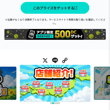
このプライズをゲットする
※在庫がなくなり次第終了となります。サービスサイトで実際の取り扱いを確認してくださ
い。
X
Line
Copy Link