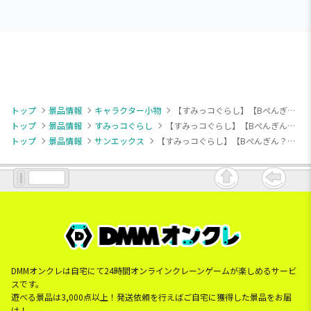
トップ
景品情報
キャラクター小物
【すみっコぐらし】【Bぺんぎん？】すみっコぐらし おすしの会 おすしになりきりボールチェーン付きぬいぐるみ
トップ
景品情報
すみっコぐらし
【すみっコぐらし】【Bぺんぎん？】すみっコぐらし おすしの会 おすしになりきりボールチェーン付きぬいぐるみ
トップ
景品情報
サンエックス
【すみっコぐらし】【Bぺんぎん？】すみっコぐらし おすしの会 おすしになりきりボールチェーン付きぬいぐるみ
DMMオンクレは自宅にて24時間オンラインクレーンゲームが楽しめるサービ
スです。
遊べる景品は3,000点以上！発送依頼を行えばご自宅に獲得した景品をお届
け！