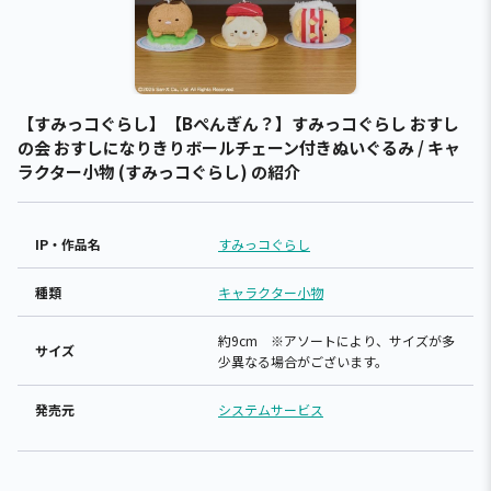
【すみっコぐらし】【Bぺんぎん？】すみっコぐらし おすし
の会 おすしになりきりボールチェーン付きぬいぐるみ / キャ
ラクター小物 (すみっコぐらし) の紹介
IP・作品名
すみっコぐらし
種類
キャラクター小物
約9cm ※アソートにより、サイズが多
サイズ
少異なる場合がございます。
発売元
システムサービス