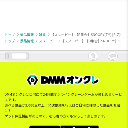
トップ
景品情報
雑貨
【スヌーピー】【B集合】SNOOPY(TM) [PtZ]ドッグハウス型ポーチ
トップ
景品情報
スヌーピー
【スヌーピー】【B集合】SNOOPY(TM) [PtZ]ドッグハウス型ポーチ
DMMオンクレは自宅にて24時間オンラインクレーンゲームが楽しめるサービ
スです。
遊べる景品は3,000点以上！発送依頼を行えばご自宅に獲得した景品をお届
け！
ゲット保証機能があるので、初心者の方でも安心して楽しめます。