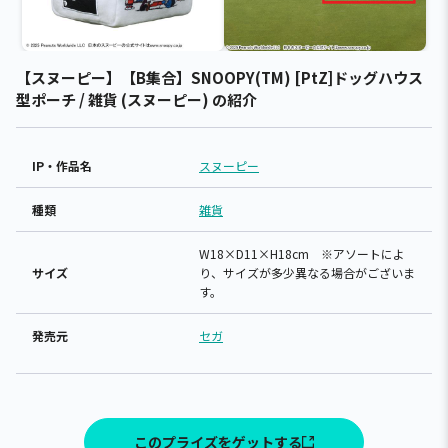
【スヌーピー】【B集合】SNOOPY(TM) [PtZ]ドッグハウス
型ポーチ / 雑貨 (スヌーピー) の紹介
IP・作品名
スヌーピー
種類
雑貨
W18×D11×H18cm ※アソートによ
サイズ
り、サイズが多少異なる場合がございま
す。
発売元
セガ
このプライズをゲットする