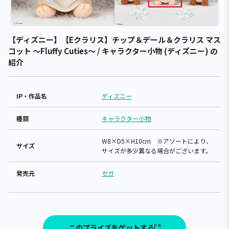
【ディズニー】【Eクラリス】チップ＆デール＆クラリス マス
コット ～Fluffy Cuties～ / キャラクター小物 (ディズニー) の
紹介
IP・作品名
ディズニー
種類
キャラクター小物
W8×D5×H10cm ※アソートにより、
サイズ
サイズが多少異なる場合がございます。
発売元
セガ
このプライズをゲットする