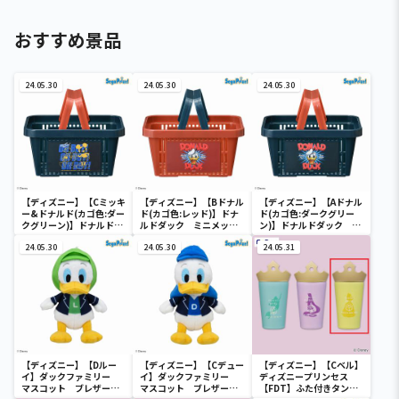
おすすめ景品
24.05.30
24.05.30
24.05.30
【ディズニー】【Cミッキ
【ディズニー】【Bドナル
【ディズニー】【Aドナル
ー&ドナルド(カゴ色:ダー
ド(カゴ色:レッド)】ドナ
ド(カゴ色:ダークグリー
クグリーン)】ドナルドダ
ルドダック ミニメッシ
ン)】ドナルドダック ミ
ック ミニメッシュカゴ
ュカゴ
ニメッシュカゴ
24.05.30
24.05.30
24.05.31
【ディズニー】【Dルー
【ディズニー】【Cデュー
【ディズニー】【Cベル】
イ】ダックファミリー
イ】ダックファミリー
ディズニープリンセス
マスコット ブレザーコ
マスコット ブレザーコ
【FDT】ふた付きタンブ