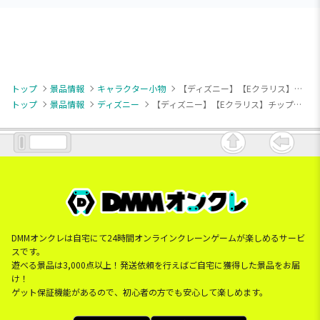
トップ
景品情報
キャラクター小物
【ディズニー】【Eクラリス】チップ＆デール＆クラリス マスコット ～Fluffy Cuties～
トップ
景品情報
ディズニー
【ディズニー】【Eクラリス】チップ＆デール＆クラリス マスコット ～Fluffy Cuties～
DMMオンクレは自宅にて24時間オンラインクレーンゲームが楽しめるサービ
スです。
遊べる景品は3,000点以上！発送依頼を行えばご自宅に獲得した景品をお届
け！
ゲット保証機能があるので、初心者の方でも安心して楽しめます。