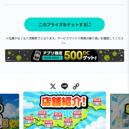
このプライズをゲットする
※在庫がなくなり次第終了となります。サービスサイトで実際の取り扱いを確認してくださ
い。
X
Line
Copy Link