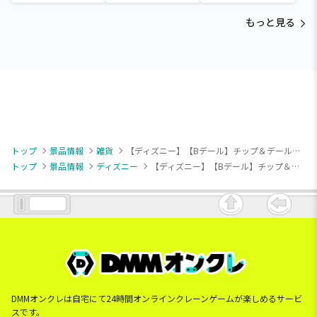
杏寿郎・胡蝶しのぶ～
杏寿郎・胡蝶しのぶ～
もっと見る
トップ
景品情報
雑貨
【ディズニー】【Bデール】チップ＆デール＆クラリス クリア窓付ポーチ ～Fluffy Cuties～（EX）
トップ
景品情報
ディズニー
【ディズニー】【Bデール】チップ＆デール＆クラリス クリア窓付ポーチ ～Fluffy Cuties～（EX）
DMMオンクレは自宅にて24時間オンラインクレーンゲームが楽しめるサービ
スです。