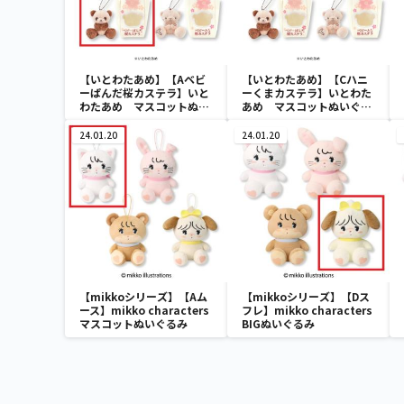
【いとわたあめ】【Aベビ
【いとわたあめ】【Cハニ
ーぱんだ桜カステラ】いと
ーくまカステラ】いとわた
わたあめ マスコットぬい
あめ マスコットぬいぐる
ぐるみ2
み2
24.01.20
24.01.20
【mikkoシリーズ】【Aム
【mikkoシリーズ】【Dス
ース】mikko characters
フレ】mikko characters
マスコットぬいぐるみ
BIGぬいぐるみ