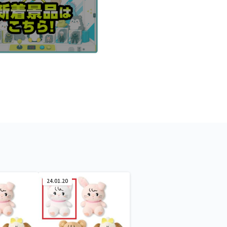
24.01.20