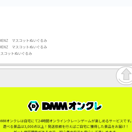
-MENZ マスコットぬいぐるみ
-MENZ マスコットぬいぐるみ
 マスコットぬいぐるみ
DMMオンクレは自宅にて24時間オンラインクレーンゲームが楽しめるサービスです
遊べる景品は3,000点以上！発送依頼を行えばご自宅に獲得した景品をお届け！
ゲット保証機能があるので、初心者の方でも安心して楽しめます。