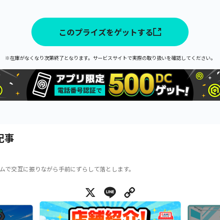
このプライズをゲットする
※在庫がなくなり次第終了となります。サービスサイトで実際の取り扱いを確認してください。
記事
ムで交互に振りながら手前にずらして落とします。
X
Line
Copy Link