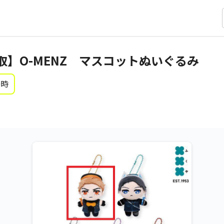
隈取】O-MENZ マスコットぬいぐるみ
0時