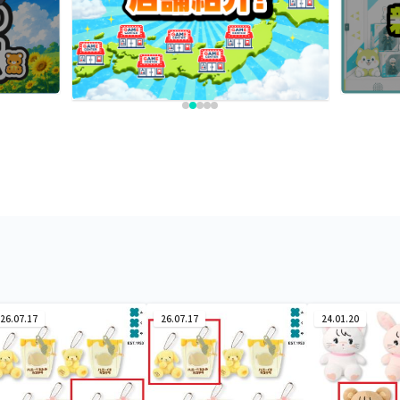
26.07.17
26.07.17
24.01.20