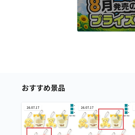
おすすめ景品
26.07.17
26.07.17