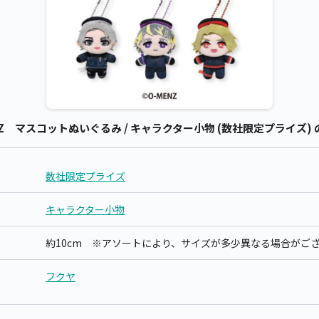
NZ マスコットぬいぐるみ / キャラクター小物 (数社限定プライズ)
数社限定プライズ
キャラクター小物
約10cm ※アソートにより、サイズが多少異なる場合がご
フクヤ