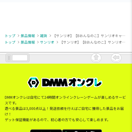
トップ
景品情報
雑貨
【サンリオ】【Bおんなのこ】サンリオキャラクターズ スノーレインボー低反発まくら
トップ
景品情報
サンリオ
【サンリオ】【Bおんなのこ】サンリオキャラクターズ スノーレインボー低反発まくら
DMMオンクレは自宅にて24時間オンラインクレーンゲームが楽しめるサービ
スです。
遊べる景品は3,000点以上！発送依頼を行えばご自宅に獲得した景品をお届
け！
ゲット保証機能があるので、初心者の方でも安心して楽しめます。