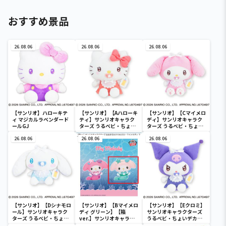
おすすめ景品
26.08.06
26.08.06
26.08.06
【サンリオ】ハローキテ
【サンリオ】【Aハローキ
【サンリオ】【Cマイメロ
ィ マジカルラベンダード
ティ】サンリオキャラク
ディ】サンリオキャラク
ールGJ
ターズ うるベビ・ちょい
ターズ うるベビ・ちょい
デカドール
デカドール
26.08.06
26.08.06
26.08.06
【サンリオ】【Dシナモロ
【サンリオ】【Bマイメロ
【サンリオ】【Eクロミ】
ール】サンリオキャラク
ディ グリーン】【箱
サンリオキャラクターズ
ターズ うるベビ・ちょい
ver.】サンリオキャラク
うるベビ・ちょいデカド
デカドール
ターズ おおきな
ール