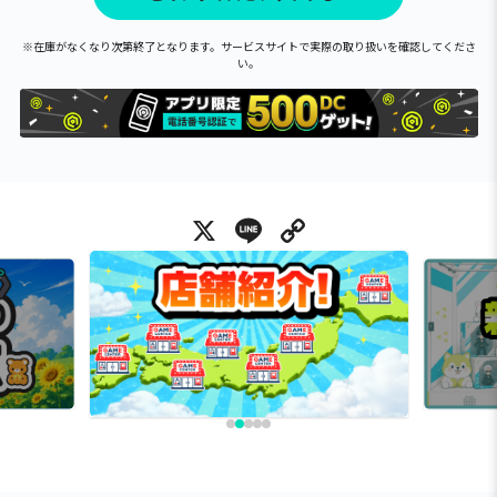
※在庫がなくなり次第終了となります。サービスサイトで実際の取り扱いを確認してくださ
い。
X
Line
Copy Link