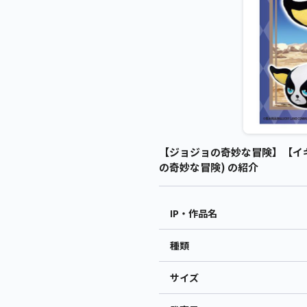
【ジョジョの奇妙な冒険】【イギ
の奇妙な冒険) の紹介
IP・作品名
種類
サイズ