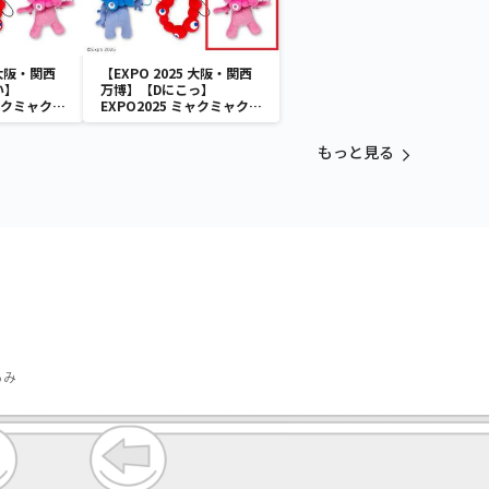
 大阪・関西
【EXPO 2025 大阪・関西
い】
万博】【Dにこっ】
ミャクミャク
EXPO2025 ミャクミャク
付きぬいぐ
カラフルゴム紐付きぬいぐ
るみ
もっと見る
るみ