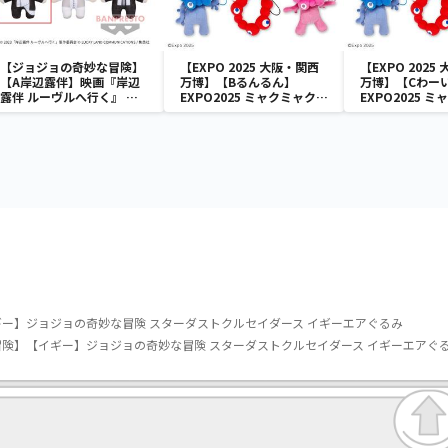
【ジョジョの奇妙な冒険】
【EXPO 2025 大阪・関西
【EXPO 2025
【A岸辺露伴】映画『岸辺
万博】【Bるんるん】
万博】【Cわー
露伴 ルーヴルへ行く』 と
EXPO2025 ミャクミャク
EXPO2025 
もぬい
カラフルゴム紐付きぬいぐ
カラフルゴム紐
るみ
るみ
ー】ジョジョの奇妙な冒険 スターダストクルセイダース イギーエアぐるみ
険】【イギー】ジョジョの奇妙な冒険 スターダストクルセイダース イギーエアぐ