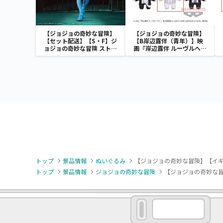
【ジョジョの奇妙な冒険】
【ジョジョの奇妙な冒険】
【セット配送】【S・F】ジ
【B岸辺露伴（青年）】映
ョジョの奇妙な冒険 ストー
画『岸辺露伴 ルーヴルへ行
ンオーシャン Grandista-
く』 ともぬい
S・F-
トップ
景品情報
ぬいぐるみ
【ジョジョの奇妙な冒険】【イギ
トップ
景品情報
ジョジョの奇妙な冒険
【ジョジョの奇妙な冒