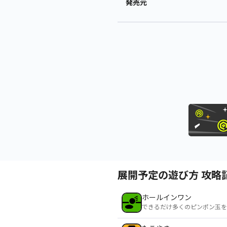
発売元
展開予定の遊び方 攻略
ホールインワン
できるだけ多くのピンポン玉を