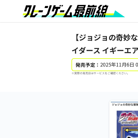
【ジョジョの奇妙な
イダース イギーエ
2025年11月6日 
発売予定：
※実際の発売日はサービスをご確認ください。