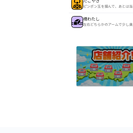
たこやき
ピンポン玉を掴んで、あとは当
橋わたし
左右どちらかのアームで少し奥