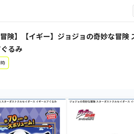
冒険】【イギー】ジョジョの奇妙な冒険 
アぐるみ
0時