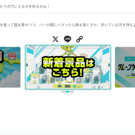
たりの穴に入るのを祈るのみ！
を狙って箱を寄せつつ、バーの間にハマったら角を落とすか、浮いている方を持ち
X
Line
Copy Link