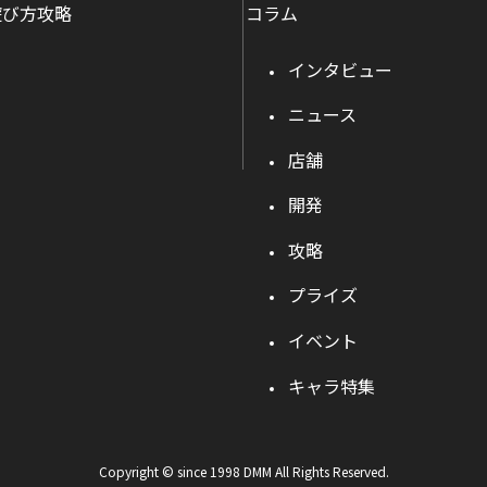
遊び方攻略
コラム
インタビュー
ニュース
店舗
開発
攻略
プライズ
イベント
キャラ特集
Copyright © since 1998 DMM All Rights Reserved.