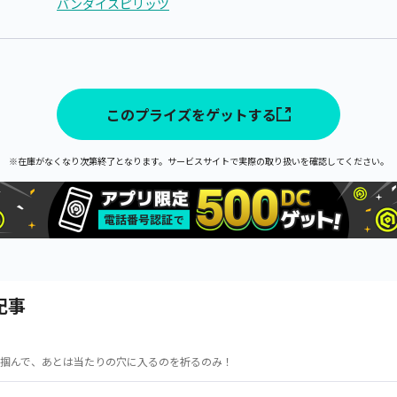
バンダイスピリッツ
このプライズをゲットする
※在庫がなくなり次第終了となります。サービスサイトで実際の取り扱いを確認してください。
記事
掴んで、あとは当たりの穴に入るのを祈るのみ！