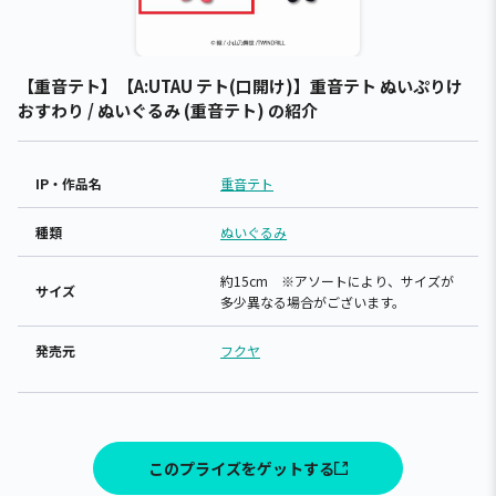
【重音テト】【A:UTAU テト(口開け)】重音テト ぬいぷりけ
おすわり / ぬいぐるみ (重音テト) の紹介
IP・作品名
重音テト
種類
ぬいぐるみ
約15cm ※アソートにより、サイズが
サイズ
多少異なる場合がございます。
発売元
フクヤ
このプライズをゲットする