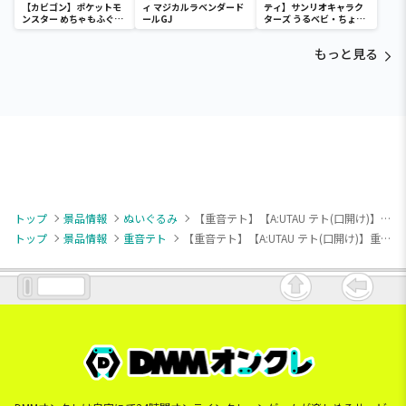
【カビゴン】ポケットモ
ィ マジカルラベンダード
ティ】サンリオキャラク
ンスター めちゃもふぐっ
ールGJ
ターズ うるベビ・ちょい
と ほっこりいやされぬい
デカドール
ぐるみ～カビゴン～
もっと見る
トップ
景品情報
ぬいぐるみ
【重音テト】【A:UTAU テト(口開け)】重音テト ぬいぷりけおすわり
トップ
景品情報
重音テト
【重音テト】【A:UTAU テト(口開け)】重音テト ぬいぷりけおすわり