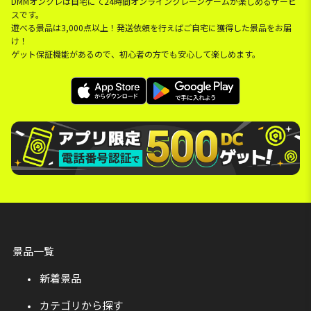
DMMオンクレは自宅にて24時間オンラインクレーンゲームが楽しめるサービ
スです。
遊べる景品は3,000点以上！発送依頼を行えばご自宅に獲得した景品をお届
け！
ゲット保証機能があるので、初心者の方でも安心して楽しめます。
景品一覧
新着景品
カテゴリから探す