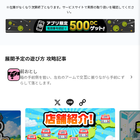
※在庫がなくなり次第終了となります。サービスサイトで実際の取り扱いを確認してくださ
い。
展開予定の遊び方 攻略記事
前おとし
箱の手前側を狙い、左右のアームで交互に振りながら手前にず
らして落とします。
X
Line
Copy Link