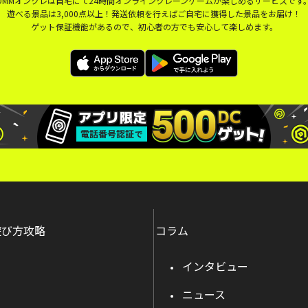
DMMオンクレは自宅にて24時間オンラインクレーンゲームが楽しめるサービスです
遊べる景品は3,000点以上！発送依頼を行えばご自宅に獲得した景品をお届け！
ゲット保証機能があるので、初心者の方でも安心して楽しめます。
遊び方攻略
コラム
インタビュー
ニュース