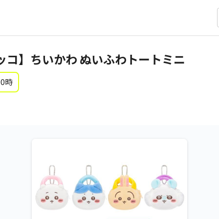
ッコ】ちいかわ ぬいふわトートミニ
 0時