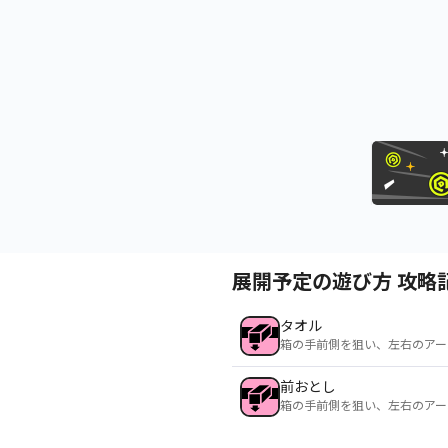
展開予定の遊び方 攻略
タオル
箱の手前側を狙い、左右のアー
前おとし
箱の手前側を狙い、左右のアー