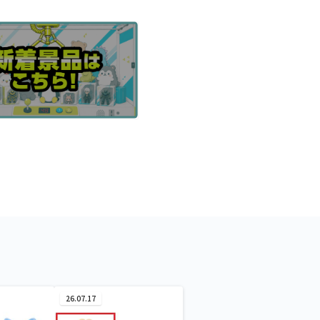
26.07.17