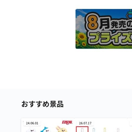
おすすめ景品
24.06.01
26.07.17