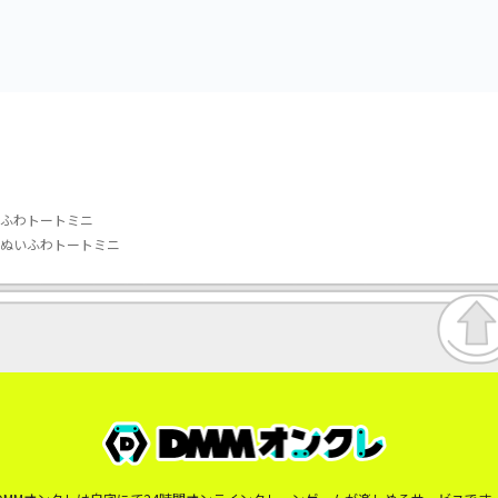
いふわトートミニ
 ぬいふわトートミニ