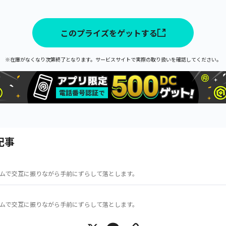
このプライズをゲットする
※在庫がなくなり次第終了となります。サービスサイトで実際の取り扱いを確認してください。
記事
ムで交互に振りながら手前にずらして落とします。
ムで交互に振りながら手前にずらして落とします。