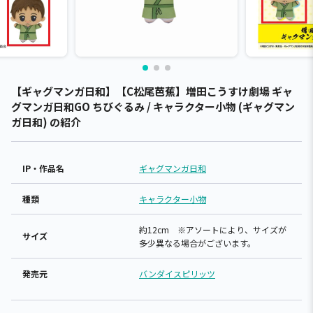
【ギャグマンガ日和】【C松尾芭蕉】増田こうすけ劇場 ギャ
グマンガ日和GO ちびぐるみ / キャラクター小物 (ギャグマン
ガ日和) の紹介
IP・作品名
ギャグマンガ日和
種類
キャラクター小物
約12cm ※アソートにより、サイズが
サイズ
多少異なる場合がございます。
発売元
バンダイスピリッツ