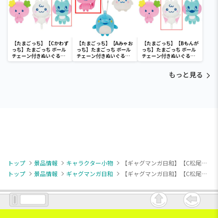
【たまごっち】【Cかわず
【たまごっち】【Aみゃお
【たまごっち】【Bもんが
っち】たまごっち ボール
っち】たまごっち ボール
っち】たまごっち ボール
チェーン付きぬいぐるみ
チェーン付きぬいぐるみ
チェーン付きぬいぐるみ
～Tamagotchi
～Tamagotchi
～Tamagotchi
Paradise～vol.3
Paradise～vol.2-R
Paradise～vol.3
もっと見る
トップ
景品情報
キャラクター小物
【ギャグマンガ日和】【C松尾芭蕉】増田こうすけ劇場 ギャグマンガ日和GO ちびぐるみ
トップ
景品情報
ギャグマンガ日和
【ギャグマンガ日和】【C松尾芭蕉】増田こうすけ劇場 ギャグマンガ日和GO ちびぐるみ