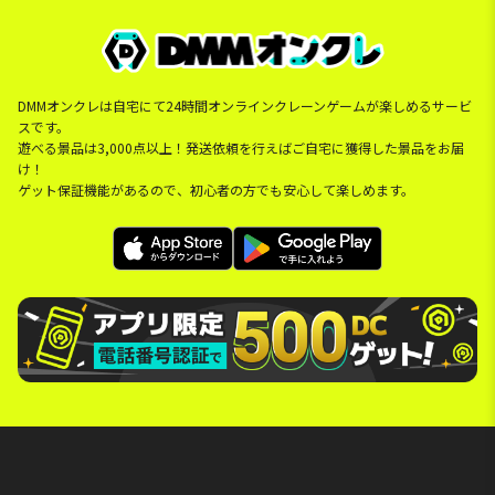
DMMオンクレは自宅にて24時間オンラインクレーンゲームが楽しめるサービ
スです。
遊べる景品は3,000点以上！発送依頼を行えばご自宅に獲得した景品をお届
け！
ゲット保証機能があるので、初心者の方でも安心して楽しめます。