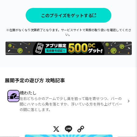
このプライズをゲットする
※在庫がなくなり次第終了となります。サービスサイトで実際の取り扱いを確認してくださ
い。
展開予定の遊び方 攻略記事
橋わたし
左右どちらかのアームで少し奥を狙って箱を寄せつつ、バーの
間にハマったら角を落とすか、浮いている方を持ち上げてバー
の間に落とします。
X
Line
Copy Link