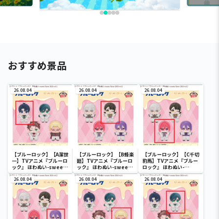
おすすめ景品
26.08.04
26.08.04
26.08.04
【ブルーロック】【A潔世
【ブルーロック】【B蜂楽
【ブルーロック】【C千切
一】TVアニメ『ブルーロ
廻】TVアニメ『ブルーロ
豹馬】TVアニメ『ブルー
ック』 ほわぬい-sweets
ック』 ほわぬい-sweets
ロック』 ほわぬい-
flavor 2026-vol.1
flavor 2026-vol.2
sweets flavor 2026-
26.08.04
26.08.04
vol.2
26.08.04