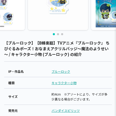
【ブルーロック】【B蜂楽廻】TVアニメ『ブルーロック』 ち
びぐるみポーズ！おなまえアクリルバッジ～魔法のようせい
～ / キャラクター小物 (ブルーロック) の紹介
IP・作品名
ブルーロック
種類
キャラクター小物
約4cm ※アソートにより、サイズが多
サイズ
少異なる場合がございます。
発売元
バンダイスピリッツ