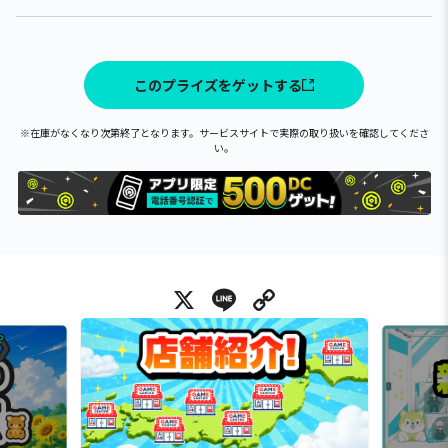
このプライズをゲットする
※在庫がなくなり次第終了となります。サービスサイトで実際の取り扱いを確認してくださ
い。
X
Line
Copy Link