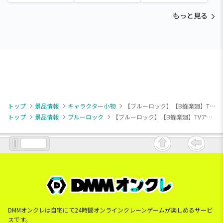
～Tamagotchi
～Tamagotchi
～Tamagotchi
Paradise～vol.3
Paradise～vol.2-R
Paradise～vol.3
もっと見る
トップ
景品情報
キャラクター小物
【ブルーロック】【B蜂楽廻】TVアニメ『ブルーロック』 ちびぐるみポーズ！おなまえアクリルバッジ～魔法のようせい～
トップ
景品情報
ブルーロック
【ブルーロック】【B蜂楽廻】TVアニメ『ブルーロック』 ちびぐるみポーズ！おなまえアクリルバッジ～魔法のようせい～
DMMオンクレは自宅にて24時間オンラインクレーンゲームが楽しめるサービ
スです。