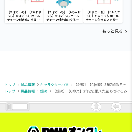
【たまごっち】【Cかわず
【たまごっち】【Aみゃお
【たまごっち】【Bもんが
っち】たまごっち ボール
っち】たまごっち ボール
っち】たまごっち ボール
チェーン付きぬいぐるみ
チェーン付きぬいぐるみ
チェーン付きぬいぐるみ
～Tamagotchi
～Tamagotchi
～Tamagotchi
Paradise～vol.3
Paradise～vol.2-R
Paradise～vol.3
もっと見る
トップ
景品情報
キャラクター小物
【銀魂】【C神楽】3年Z組銀八先生 ちびぐるみ
トップ
景品情報
銀魂
【銀魂】【C神楽】3年Z組銀八先生 ちびぐるみ