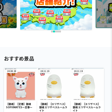
おすすめ景品
24.08.28
24.11.19
24.11.19
【銀魂】【定春】銀魂
【銀魂】【エリザベス】
【銀魂】【エリザベス】
SOFVIMATES～定春～
銀魂 エリザベスルームラ
銀魂 エリザベスルームラ
イト
イト