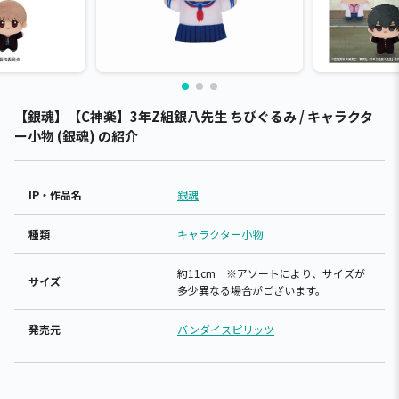
【銀魂】【C神楽】3年Z組銀八先生 ちびぐるみ / キャラクタ
ー小物 (銀魂) の紹介
IP・作品名
銀魂
種類
キャラクター小物
約11cm ※アソートにより、サイズが
サイズ
多少異なる場合がございます。
発売元
バンダイスピリッツ