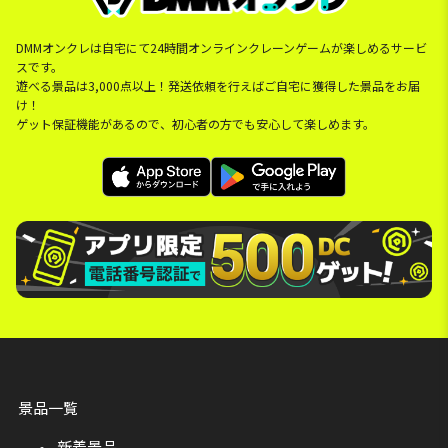
DMMオンクレは自宅にて24時間オンラインクレーンゲームが楽しめるサービ
スです。
遊べる景品は3,000点以上！発送依頼を行えばご自宅に獲得した景品をお届
け！
ゲット保証機能があるので、初心者の方でも安心して楽しめます。
景品一覧
新着景品