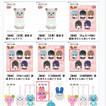
24.11.19
24.11.19
24.12.06
【銀魂】【定春】銀魂 定
【銀魂】【定春】銀魂 定
【銀魂】【B土方十四郎】
春ルームライト
春ルームライト
銀魂 赤ちゃんぬいぐるみ
24.12.06
24.12.06
24.12.06
【銀魂】【D桂小太郎】銀
【銀魂】【C沖田総悟】銀
【銀魂】【A坂田銀時】銀
魂 赤ちゃんぬいぐるみ
魂 赤ちゃんぬいぐるみ
魂 赤ちゃんぬいぐるみ
26.08.06
26.08.06
26.08.06