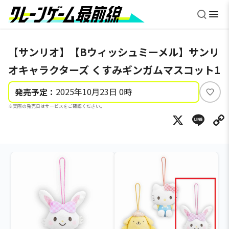
【サンリオ】【Bウィッシュミーメル】サンリ
オキャラクターズ くすみギンガムマスコット1
2025年10月23日 0時
発売予定：
い
※実際の発売日はサービスをご確認ください。
い
X
Li
ね