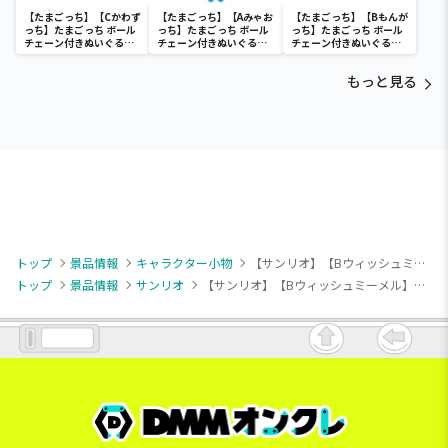
【たまごっち】【Cかわず
【たまごっち】【Aみゃお
【たまごっち】【Bもんが
っち】たまごっち ボール
っち】たまごっち ボール
っち】たまごっち ボール
チェーン付きぬいぐるみ
チェーン付きぬいぐるみ
チェーン付きぬいぐるみ
～Tamagotchi
～Tamagotchi
～Tamagotchi
Paradise～vol.3
Paradise～vol.2-R
Paradise～vol.3
もっと見る
トップ
景品情報
キャラクター小物
【サンリオ】【Bウィッシュミーメル】サンリオキャラクターズ くすみギンガムマスコット1
トップ
景品情報
サンリオ
【サンリオ】【Bウィッシュミーメル】サンリオキャラクターズ くすみギンガムマスコット1