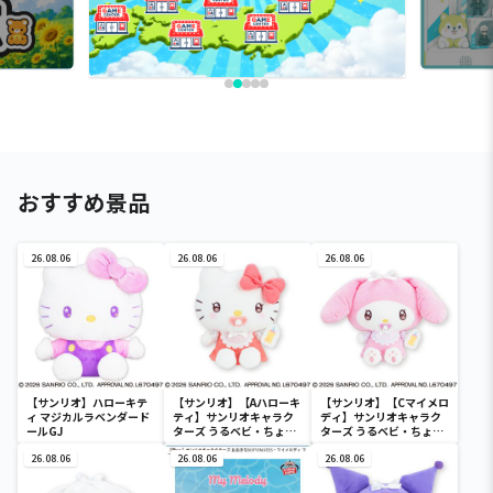
おすすめ景品
26.08.06
26.08.06
26.08.06
【サンリオ】ハローキテ
【サンリオ】【Aハローキ
【サンリオ】【Cマイメロ
ィ マジカルラベンダード
ティ】サンリオキャラク
ディ】サンリオキャラク
ールGJ
ターズ うるベビ・ちょい
ターズ うるベビ・ちょい
デカドール
デカドール
26.08.06
26.08.06
26.08.06