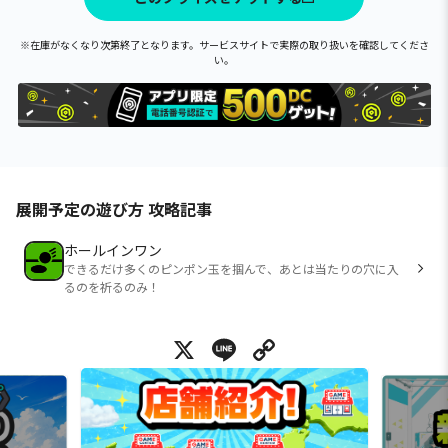
※在庫がなくなり次第終了となります。サービスサイトで実際の取り扱いを確認してくださ
い。
展開予定の遊び方 攻略記事
ホールインワン
できるだけ多くのピンポン玉を掴んで、あとは当たりの穴に入
るのを祈るのみ！
X
Line
Copy Link