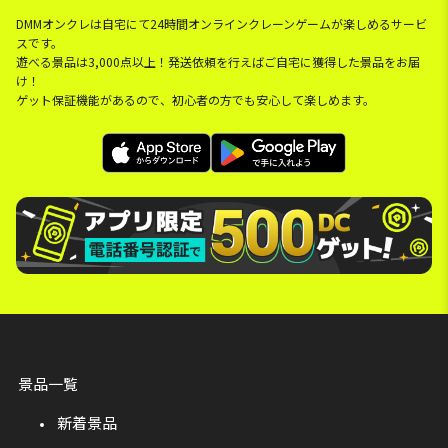
DMMオンクレは自宅にて24時間オンラインクレーンゲームが楽しめるサービ
スです。
遊べる景品は3,000点以上！発送依頼を行えばご自宅に獲得した景品をお届
け！
ゲット保証機能があるので、初心者の方でも安心して楽しめます。
景品一覧
新着景品