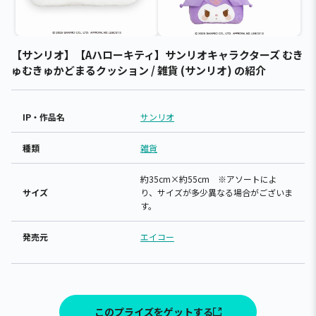
【サンリオ】【Aハローキティ】サンリオキャラクターズ むき
ゅむきゅかどまるクッション / 雑貨 (サンリオ) の紹介
IP・作品名
サンリオ
種類
雑貨
約35cm×約55cm ※アソートによ
サイズ
り、サイズが多少異なる場合がございま
す。
発売元
エイコー
このプライズをゲットする