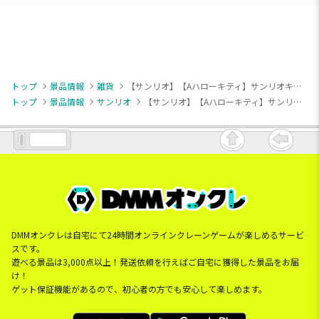
トップ
景品情報
雑貨
【サンリオ】【Aハローキティ】サンリオキャラクターズ むきゅむきゅかどまるクッション
トップ
景品情報
サンリオ
【サンリオ】【Aハローキティ】サンリオキャラクターズ むきゅむきゅかどまるクッション
DMMオンクレは自宅にて24時間オンラインクレーンゲームが楽しめるサービ
スです。
遊べる景品は3,000点以上！発送依頼を行えばご自宅に獲得した景品をお届
け！
ゲット保証機能があるので、初心者の方でも安心して楽しめます。