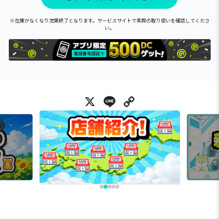
※在庫がなくなり次第終了となります。サービスサイトで実際の取り扱いを確認してくださ
い。
X
Line
Copy Link