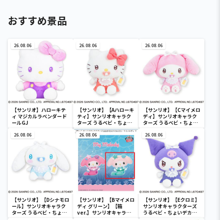
おすすめ景品
26.08.06
26.08.06
26.08.06
【サンリオ】ハローキテ
【サンリオ】【Aハローキ
【サンリオ】【Cマイメロ
ィ マジカルラベンダード
ティ】サンリオキャラク
ディ】サンリオキャラク
ールGJ
ターズ うるベビ・ちょい
ターズ うるベビ・ちょい
デカドール
デカドール
26.08.06
26.08.06
26.08.06
【サンリオ】【Dシナモロ
【サンリオ】【Bマイメロ
【サンリオ】【Eクロミ】
ール】サンリオキャラク
ディ グリーン】【箱
サンリオキャラクターズ
ターズ うるベビ・ちょい
ver.】サンリオキャラク
うるベビ・ちょいデカド
デカドール
ターズ おおきな
ール