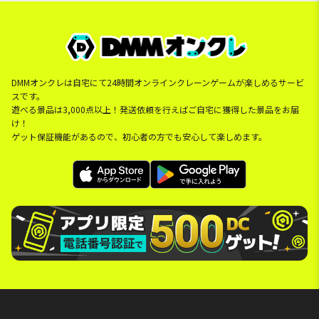
DMMオンクレは自宅にて24時間オンラインクレーンゲームが楽しめるサービ
スです。
遊べる景品は3,000点以上！発送依頼を行えばご自宅に獲得した景品をお届
け！
ゲット保証機能があるので、初心者の方でも安心して楽しめます。