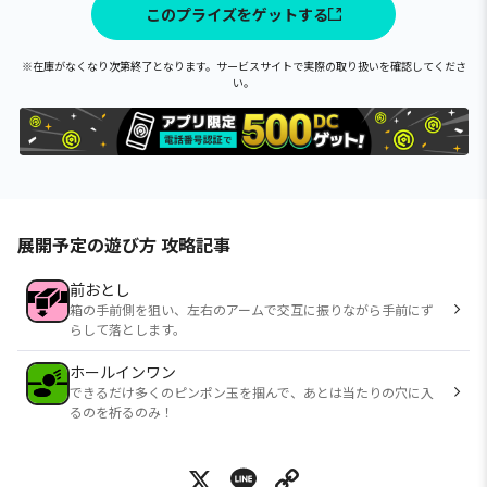
このプライズをゲットする
※在庫がなくなり次第終了となります。サービスサイトで実際の取り扱いを確認してくださ
い。
展開予定の遊び方 攻略記事
前おとし
箱の手前側を狙い、左右のアームで交互に振りながら手前にず
らして落とします。
ホールインワン
できるだけ多くのピンポン玉を掴んで、あとは当たりの穴に入
るのを祈るのみ！
X
Line
Copy Link