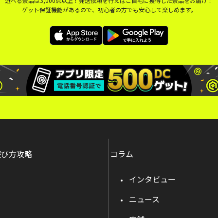
遊べる景品は3,000点以上！発送依頼を行えばご自宅に獲得した景品をお届け！
ゲット保証機能があるので、初心者の方でも安心して楽しめます。
遊び方攻略
コラム
インタビュー
ニュース