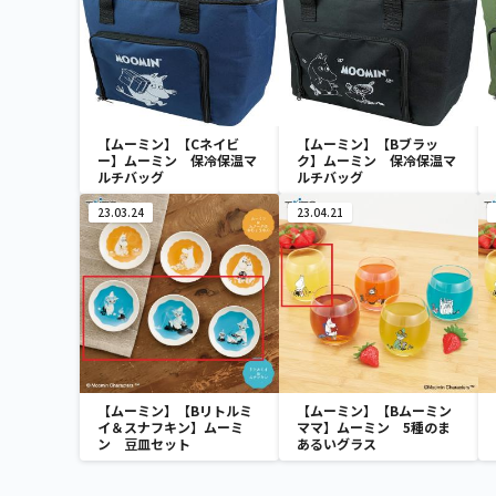
【ムーミン】【Cネイビ
【ムーミン】【Bブラッ
ー】ムーミン 保冷保温マ
ク】ムーミン 保冷保温マ
ルチバッグ
ルチバッグ
23.03.24
23.04.21
【ムーミン】【Bリトルミ
【ムーミン】【Bムーミン
イ＆スナフキン】ムーミ
ママ】ムーミン 5種のま
ン 豆皿セット
あるいグラス