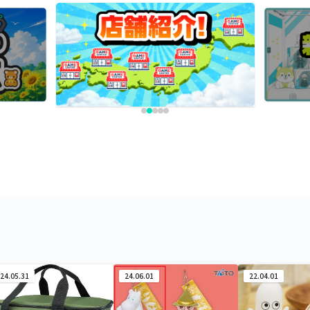
24.05.31
24.06.01
22.04.01