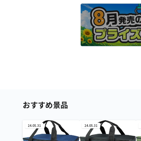
おすすめ景品
24.05.31
24.05.31