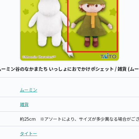
ミン谷のなかまたち いっしょにおでかけポシェット / 雑貨 (ムー
ムーミン
雑貨
約25cm ※アソートにより、サイズが多少異なる場合がご
タイトー