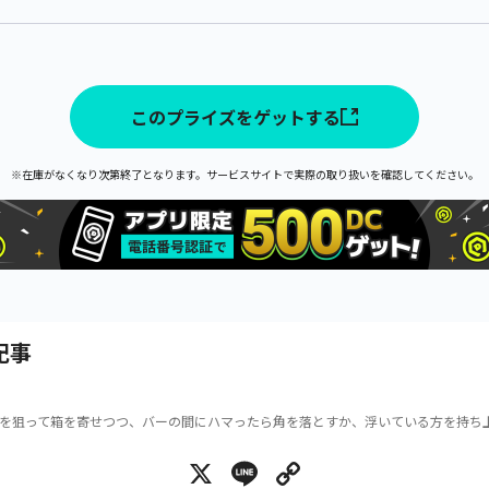
このプライズをゲットする
※在庫がなくなり次第終了となります。サービスサイトで実際の取り扱いを確認してください。
記事
を狙って箱を寄せつつ、バーの間にハマったら角を落とすか、浮いている方を持ち
X
Line
Copy Link