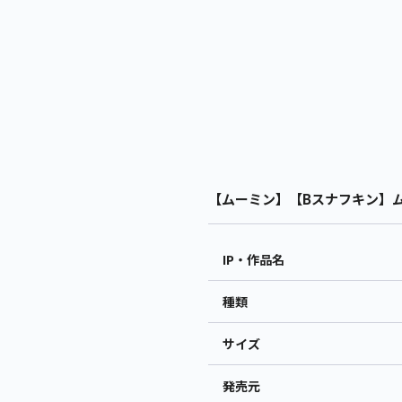
【ムーミン】【Bスナフキン】ムー
IP・作品名
種類
サイズ
発売元