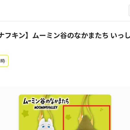
ナフキン】ムーミン谷のなかまたち いっ
0時