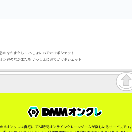
谷のなかまたち いっしょにおでかけポシェット
ミン谷のなかまたち いっしょにおでかけポシェット
DMMオンクレは自宅にて24時間オンラインクレーンゲームが楽しめるサービスです