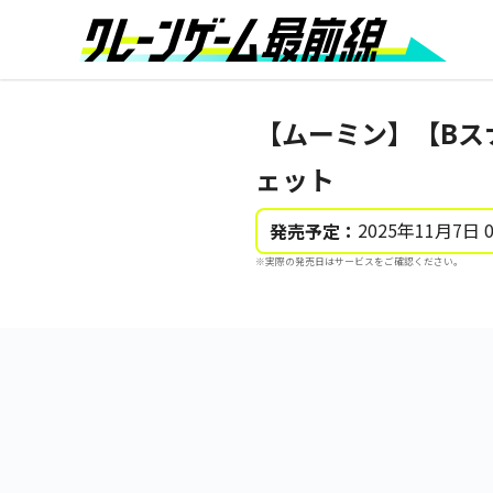
【ムーミン】【Bス
ェット
2025年11月7日 
発売予定：
※実際の発売日はサービスをご確認ください。