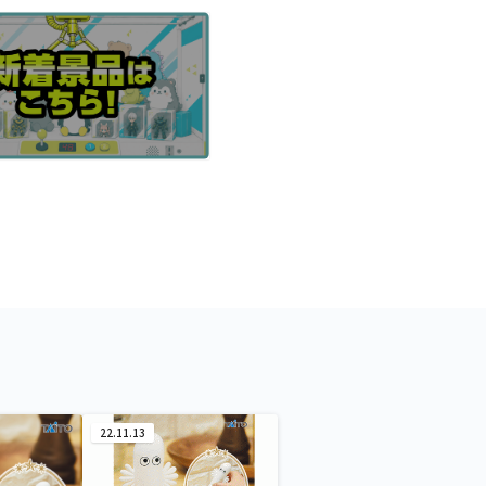
22.11.13