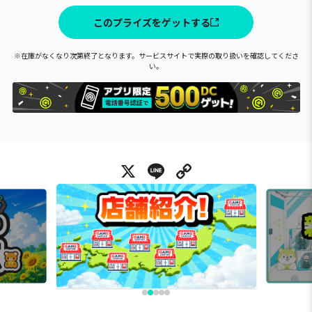
このプライズをゲットする
※在庫がなくなり次第終了となります。サービスサイトで実際の取り扱いを確認してくださ
い。
X
Line
Copy Link