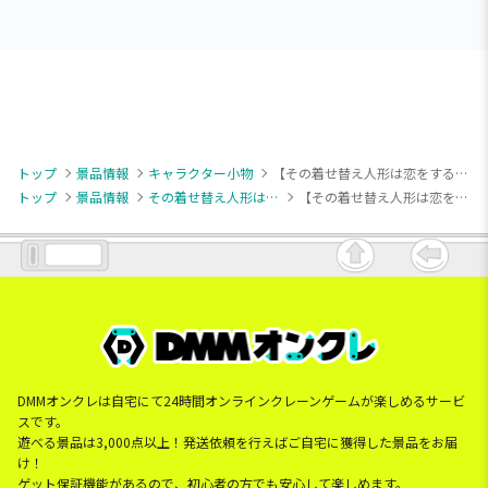
トップ
景品情報
キャラクター小物
【その着せ替え人形は恋をする】【B海夢(雫)】その着せ替え人形は恋をする Season 2 ふぁぶぬい 海夢
トップ
景品情報
その着せ替え人形は恋をする
【その着せ替え人形は恋をする】【B海夢(雫)】その着せ替え人形は恋をする Season 2 ふぁぶぬい 海夢
DMMオンクレは自宅にて24時間オンラインクレーンゲームが楽しめるサービ
スです。
遊べる景品は3,000点以上！発送依頼を行えばご自宅に獲得した景品をお届
け！
ゲット保証機能があるので、初心者の方でも安心して楽しめます。