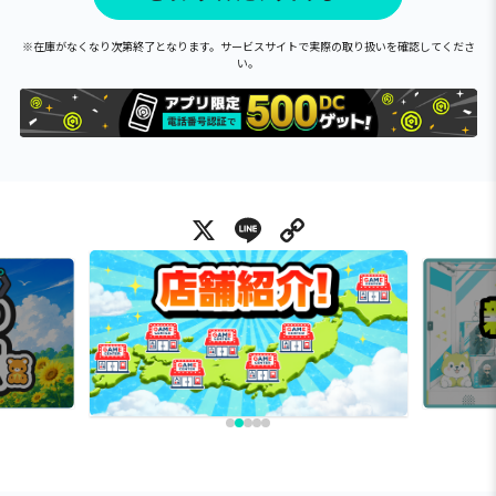
※在庫がなくなり次第終了となります。サービスサイトで実際の取り扱いを確認してくださ
い。
X
Line
Copy Link