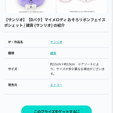
【サンリオ】【Dバク】マイメロディ おそろリボンフェイス
ポシェット / 雑貨 (サンリオ) の紹介
IP・作品名
サンリオ
種類
雑貨
約15cm×約19cm ※アソートによ
サイズ
り、サイズが多少異なる場合がございま
す。
発売元
エイコー
このプライズをゲットする