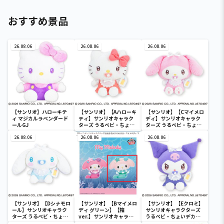
おすすめ景品
26.08.06
26.08.06
26.08.06
【サンリオ】ハローキテ
【サンリオ】【Aハローキ
【サンリオ】【Cマイメロ
ィ マジカルラベンダード
ティ】サンリオキャラク
ディ】サンリオキャラク
ールGJ
ターズ うるベビ・ちょい
ターズ うるベビ・ちょい
デカドール
デカドール
26.08.06
26.08.06
26.08.06
【サンリオ】【Dシナモロ
【サンリオ】【Bマイメロ
【サンリオ】【Eクロミ】
ール】サンリオキャラク
ディ グリーン】【箱
サンリオキャラクターズ
ターズ うるベビ・ちょい
ver.】サンリオキャラク
うるベビ・ちょいデカド
デカドール
ターズ おおきな
ール