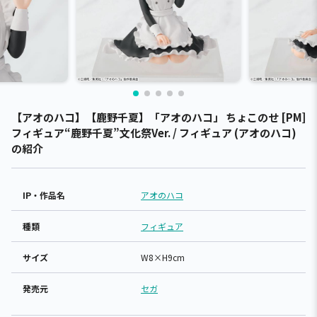
【アオのハコ】【鹿野千夏】「アオのハコ」 ちょこのせ [PM]
フィギュア“鹿野千夏”文化祭Ver. / フィギュア (アオのハコ)
の紹介
IP・作品名
アオのハコ
種類
フィギュア
サイズ
W8×H9cm
発売元
セガ