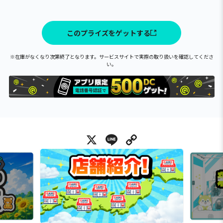
このプライズをゲットする
※在庫がなくなり次第終了となります。サービスサイトで実際の取り扱いを確認してくださ
い。
X
Line
Copy Link