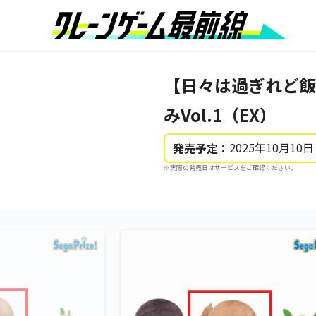
【日々は過ぎれど飯
みVol.1（EX）
2025年10月10日
発売予定：
※実際の発売日はサービスをご確認ください。