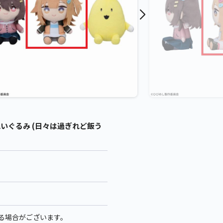
ぬいぐるみ (日々は過ぎれど飯う
なる場合がございます。