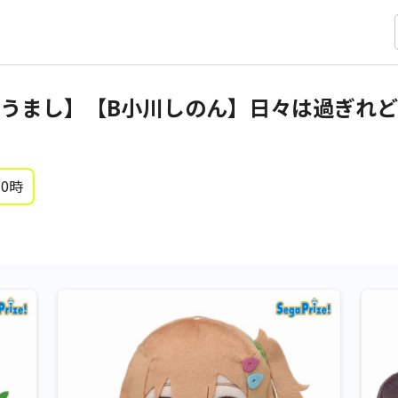
うまし】【B小川しのん】日々は過ぎれど
 0時