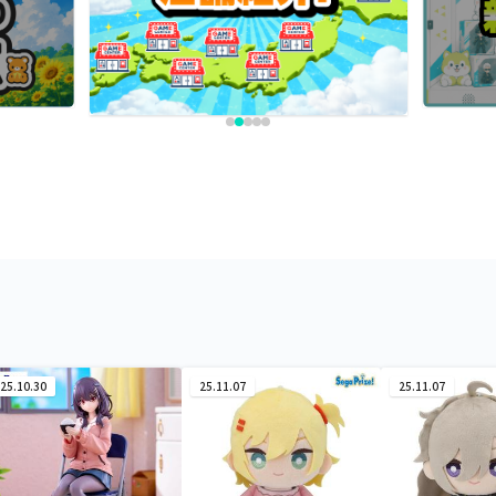
25.10.30
25.11.07
25.11.07