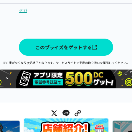
セガ
このプライズをゲットする
※在庫がなくなり次第終了となります。サービスサイトで実際の取り扱いを確認してください。
X
Line
Copy Link