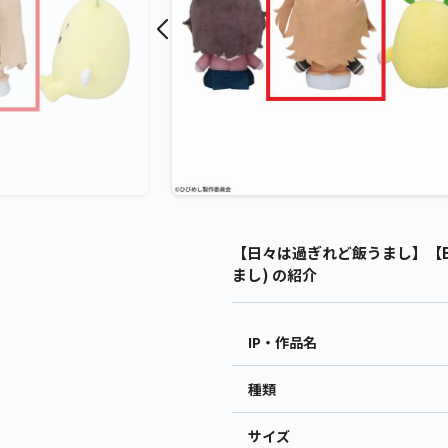
【日々は過ぎれど飯うまし】【B小
まし) の紹介
IP・作品名
種類
サイズ