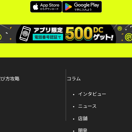
遊び方攻略
コラム
インタビュー
ニュース
店舗
開発