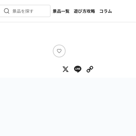
景品一覧
遊び方攻略
コラム
景品を探す
新着景品
インタビュー
カテゴリ一覧
ニュース
作品名一覧
店舗
メーカー一覧
開発
い
い
攻略
X
Line
Copy Lin
ね
プライズ
イベント
キャラ特集