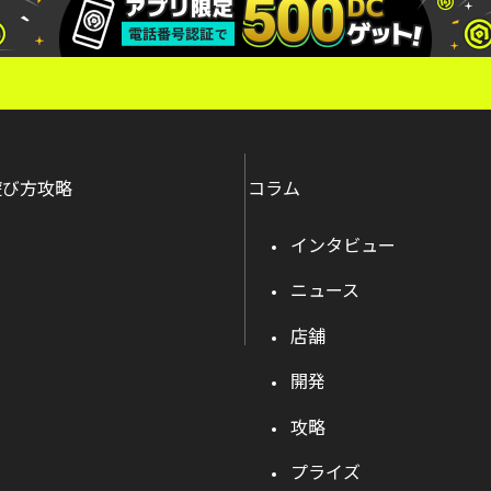
遊び方攻略
コラム
インタビュー
ニュース
店舗
開発
攻略
プライズ