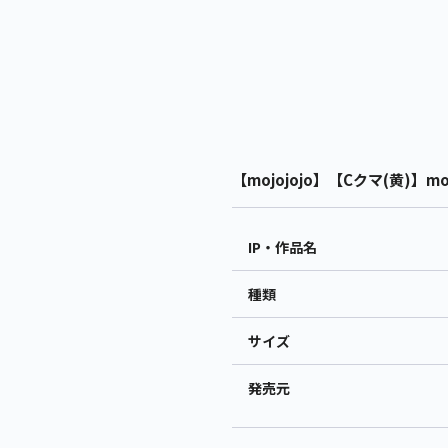
【mojojojo】【Cクマ(黄)】moj
IP・作品名
種類
サイズ
発売元