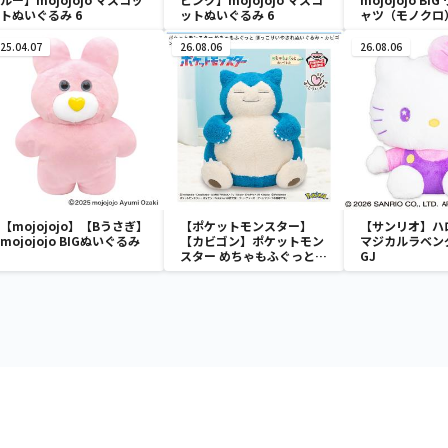
トぬいぐるみ 6
ットぬいぐるみ 6
ャツ（モノクロ
25.04.07
26.08.06
26.08.06
【mojojojo】【Bうさぎ】
【ポケットモンスター】
【サンリオ】ハ
mojojojo BIGぬいぐるみ
【カビゴン】ポケットモン
マジカルラベン
スター めちゃもふぐっと
GJ
ほっこりいやされぬいぐる
み～カビゴン～