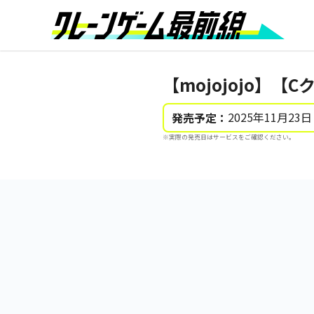
【mojojojo】【Cク
2025年11月23日
発売予定：
※実際の発売日はサービスをご確認ください。