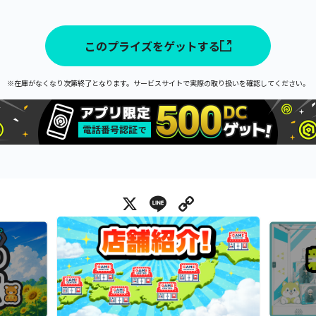
このプライズをゲットする
※在庫がなくなり次第終了となります。サービスサイトで実際の取り扱いを確認してください。
X
Line
Copy Link