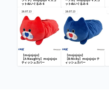
ットぬいぐるみ 6
ットぬいぐるみ 6
26.07.13
26.07.13
【mojojojo】
【mojojojo】
【A:Naughty】mojojojo
【B:Nicky】mojojojo テ
ティッシュカバー
ィッシュカバー