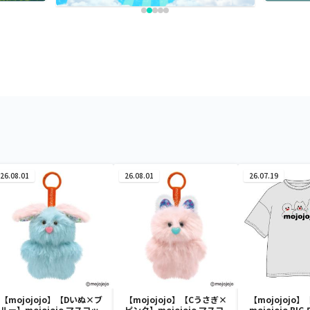
26.08.01
26.08.01
26.07.19
【mojojojo】【Dいぬ×ブ
【mojojojo】【Cうさぎ×
【mojojojo
ルー】mojojojo マスコッ
ピンク】mojojojo マスコ
mojojojo BI