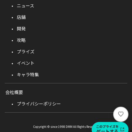
ニュース
店舗
開発
攻略
プライズ
イベント
キャラ特集
会社概要
プライバシーポリシー
い
い
ね
このプライズを
Copyright © since 1998 DMM All Rights Reserved.
ゲットする