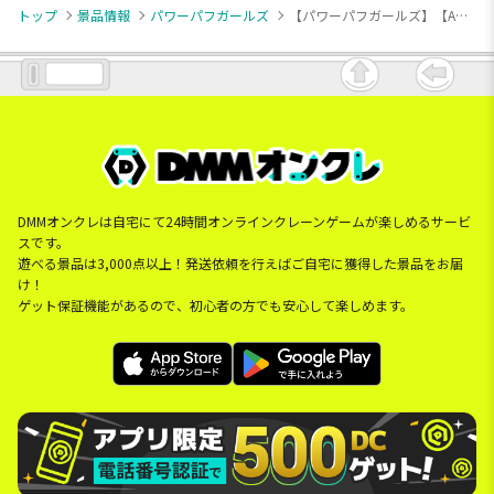
トップ
景品情報
パワーパフガールズ
【パワーパフガールズ】【Aチャコール】パワーパフガールズ スウェットパーカー
DMMオンクレは自宅にて24時間オンラインクレーンゲームが楽しめるサービ
スです。
遊べる景品は3,000点以上！発送依頼を行えばご自宅に獲得した景品をお届
け！
ゲット保証機能があるので、初心者の方でも安心して楽しめます。