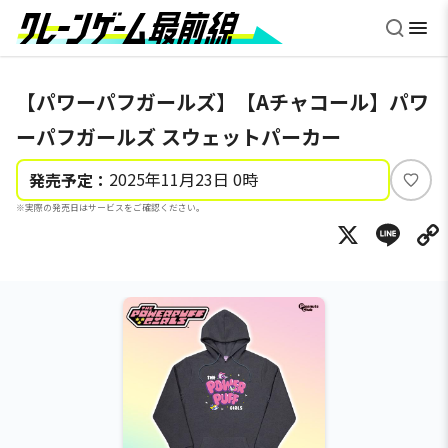
【パワーパフガールズ】【Aチャコール】パワ
ーパフガールズ スウェットパーカー
2025年11月23日 0時
発売予定：
い
※実際の発売日はサービスをご確認ください。
い
X
Li
ね