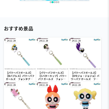
おすすめ景品
24.11.29
24.11.29
24.11.29
【パワーパフガールズ】
【パワーパフガールズ】
【パワーパフガールズ】
【Bバブルス】パワーパフ
【Cバターカップ】パワー
【Dモジョ・ジョジョ】パ
ガールズ フォンタブ＆
パフ ガールズ フォンタ
ワーパフ ガールズ フォ
ショルダーストラップ
ブ＆ショルダーストラッ
ンタブ＆ショルダースト
24.11.29
プ
24.11.29
ラップ
24.11.29