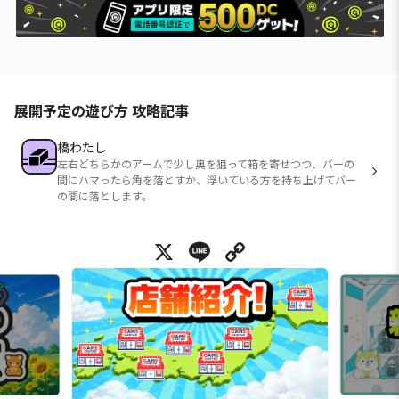
展開予定の遊び方 攻略記事
橋わたし
左右どちらかのアームで少し奥を狙って箱を寄せつつ、バーの
間にハマったら角を落とすか、浮いている方を持ち上げてバー
の間に落とします。
X
Line
Copy Link