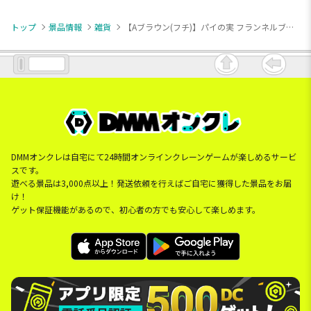
トップ
景品情報
雑貨
【Aブラウン(フチ)】パイの実 フランネルブランケット 2（BOX入り）
DMMオンクレは自宅にて24時間オンラインクレーンゲームが楽しめるサービ
スです。
遊べる景品は3,000点以上！発送依頼を行えばご自宅に獲得した景品をお届
け！
ゲット保証機能があるので、初心者の方でも安心して楽しめます。