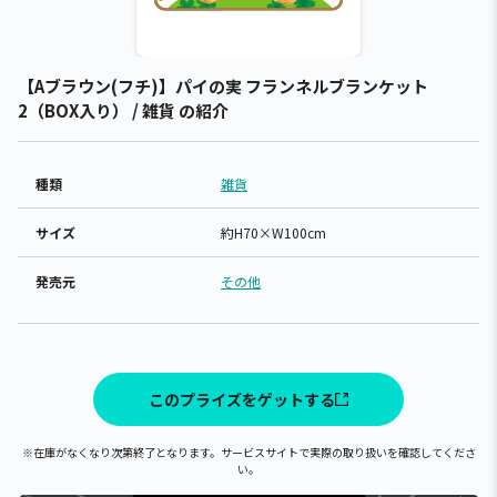
【Aブラウン(フチ)】パイの実 フランネルブランケット
2（BOX入り） / 雑貨 の紹介
種類
雑貨
サイズ
約H70×W100cm
発売元
その他
このプライズをゲットする
※在庫がなくなり次第終了となります。サービスサイトで実際の取り扱いを確認してくださ
い。