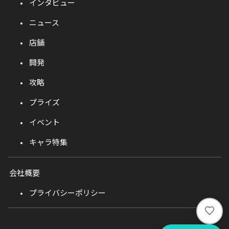
インタビュー
ニュース
店舗
開発
攻略
プライズ
イベント
キャラ特集
会社概要
プライバシーポリシー
い
い