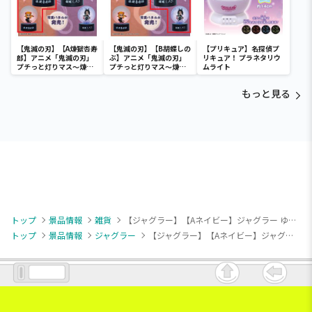
【鬼滅の刃】【A煉獄杏寿
【鬼滅の刃】【B胡蝶しの
【プリキュア】名探偵プ
郎】アニメ「鬼滅の刃」
ぶ】アニメ「鬼滅の刃」
リキュア！ プラネタリウ
プチっと灯りマス～煉獄
プチっと灯りマス～煉獄
ムライト
杏寿郎・胡蝶しのぶ～
杏寿郎・胡蝶しのぶ～
もっと見る
トップ
景品情報
雑貨
【ジャグラー】【Aネイビー】ジャグラー ゆらゆらソーラースウィング 2（蓄光）
トップ
景品情報
ジャグラー
【ジャグラー】【Aネイビー】ジャグラー ゆらゆらソーラースウィング 2（蓄光）