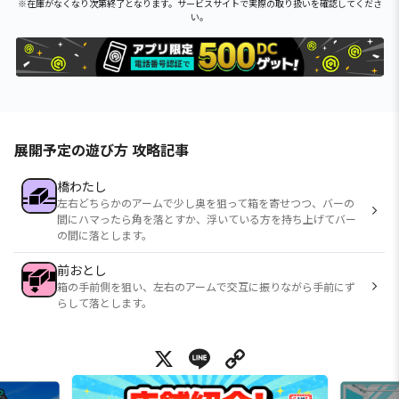
※在庫がなくなり次第終了となります。サービスサイトで実際の取り扱いを確認してくださ
い。
展開予定の遊び方 攻略記事
橋わたし
左右どちらかのアームで少し奥を狙って箱を寄せつつ、バーの
間にハマったら角を落とすか、浮いている方を持ち上げてバー
の間に落とします。
前おとし
箱の手前側を狙い、左右のアームで交互に振りながら手前にず
らして落とします。
X
Line
Copy Link