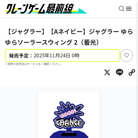
【ジャグラー】【Aネイビー】ジャグラー ゆら
ゆらソーラースウィング 2（蓄光）
2025年11月24日 0時
発売予定：
い
※実際の発売日はサービスをご確認ください。
い
X
Li
ね