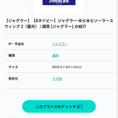
【ジャグラー】【Aネイビー】ジャグラー ゆらゆらソーラース
ウィング 2（蓄光） / 雑貨 (ジャグラー) の紹介
IP・作品名
ジャグラー
種類
雑貨
サイズ
約H8.8×W8×D8cm
発売元
その他
このプライズをゲットする