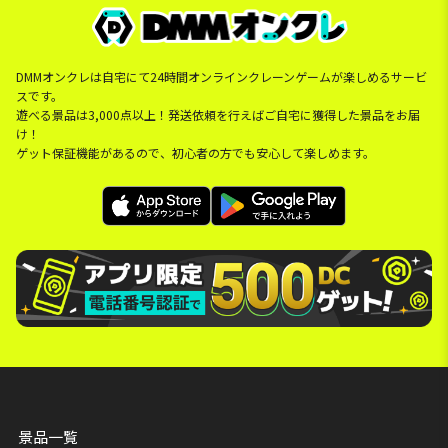
DMMオンクレは自宅にて24時間オンラインクレーンゲームが楽しめるサービ
スです。
遊べる景品は3,000点以上！発送依頼を行えばご自宅に獲得した景品をお届
け！
ゲット保証機能があるので、初心者の方でも安心して楽しめます。
景品一覧