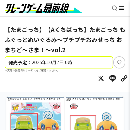
【たまごっち】【Aくちぱっち】たまごっち も
ふぐっとぬいぐるみ～プチプチおみせっち お
まちど～さま！～vol.2
2025年10月7日 0時
発売予定：
い
※実際の発売日はサービスをご確認ください。
い
X
Li
ね