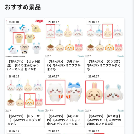
おすすめ景品
24.06.01
26.07.17
26.07.17
【ちいかわ】【セット配
【ちいかわ】【Aちいか
【ちいかわ】【Cうさぎ】
送】【Eくりまんじゅう
わ】ちいかわ ミニプラが
ちいかわ ミニプラがまぐ
(ノーマル)】ちいかわ イ
まぐち
ち
ンテリアミニフィギュア
４
26.07.17
26.07.17
26.07.17
【ちいかわ】【Gシーサ
【ちいかわ】【Aちいか
【ちいかわ】【Aうさぎ】
ー】ちいかわ ミニプラが
わ】ちいかわ いっしょに
ちいかわ もっちる おかお
まぐち
食べよ ポップコーンぬい
超BIGぬいぐるみ②
ぐるみ
26.07.17
26.07.17
26.07.17