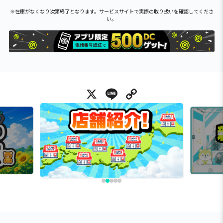
※在庫がなくなり次第終了となります。サービスサイトで実際の取り扱いを確認してくださ
い。
X
Line
Copy Link