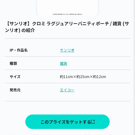
【サンリオ】クロミ ラグジュアリーバニティポーチ / 雑貨 (サ
ンリオ) の紹介
IP・作品名
サンリオ
種類
雑貨
サイズ
約11cm×約25cm×約12cm
発売元
エイコー
このプライズをゲットする