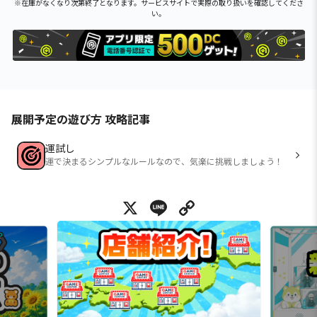
※在庫がなくなり次第終了となります。サービスサイトで実際の取り扱いを確認してくださ
い。
展開予定の遊び方 攻略記事
運試し
運で決まるシンプルなルールなので、気楽に挑戦しましょう！
X
Line
Copy Link