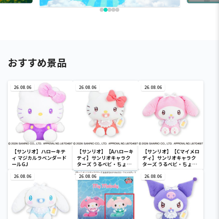
おすすめ景品
26.08.06
26.08.06
26.08.06
【サンリオ】ハローキテ
【サンリオ】【Aハローキ
【サンリオ】【Cマイメロ
ィ マジカルラベンダード
ティ】サンリオキャラク
ディ】サンリオキャラク
ールGJ
ターズ うるベビ・ちょい
ターズ うるベビ・ちょい
デカドール
デカドール
26.08.06
26.08.06
26.08.06