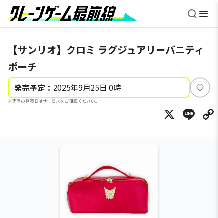
【サンリオ】クロミ ラグジュアリーバニティ
ポーチ
2025年9月25日 0時
発売予定：
い
※実際の発売日はサービスをご確認ください。
い
X
Li
ね