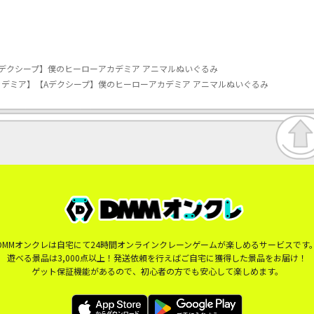
デクシープ】僕のヒーローアカデミア アニマルぬいぐるみ
デミア】【Aデクシープ】僕のヒーローアカデミア アニマルぬいぐるみ
DMMオンクレは自宅にて24時間オンラインクレーンゲームが楽しめるサービスです
遊べる景品は3,000点以上！発送依頼を行えばご自宅に獲得した景品をお届け！
ゲット保証機能があるので、初心者の方でも安心して楽しめます。