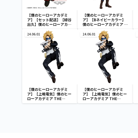
【僕のヒーローアカデミ
【僕のヒーローアカデミ
ア】【セット配送】【緑谷
ア】【Bネイビーカラー】
出久】僕のヒーローアカデ
僕のヒーローアカデミア Q
ミア BRAVEGRAPH ＃2
posket-荼毘-
vol.2
24.06.01
24.06.01
【僕のヒーローアカデミ
【僕のヒーローアカデミ
ア】【上鳴電気】僕のヒー
ア】【上鳴電気】僕のヒー
ローアカデミア THE
ローアカデミア THE
AMAZING HEROES vol.21
AMAZING HEROES vol.21