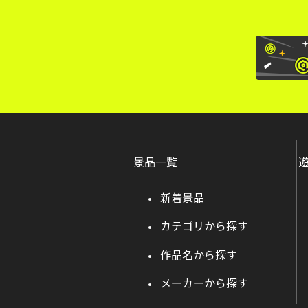
景品一覧
新着景品
カテゴリから探す
作品名から探す
メーカーから探す