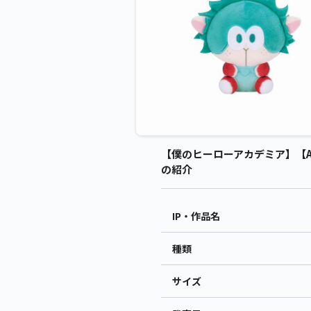
【僕のヒーローアカデミア】【A
の紹介
IP・作品名
種類
サイズ