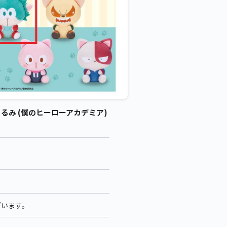
るみ (僕のヒーローアカデミア)
ざいます。