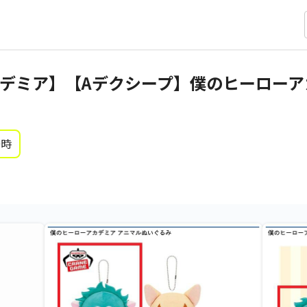
デミア】【Aデクシープ】僕のヒーローア
0時