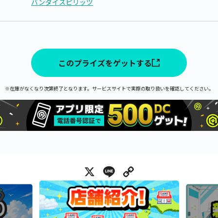
バンダイスピリッツ
このプライズをゲットする
※在庫がなくなり次第終了となります。サービスサイトで実際の取り扱いを確認してください。
X
Line
Copy Link