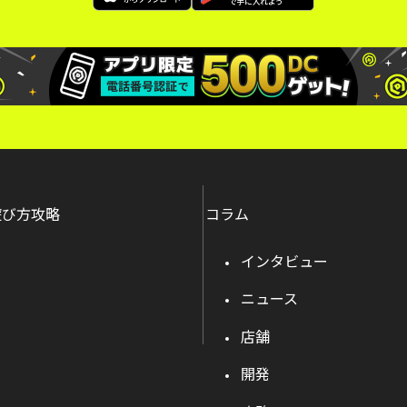
遊び方攻略
コラム
インタビュー
ニュース
店舗
開発