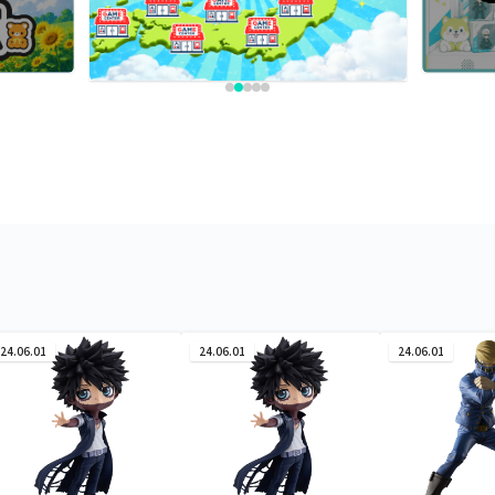
24.06.01
24.06.01
24.06.01