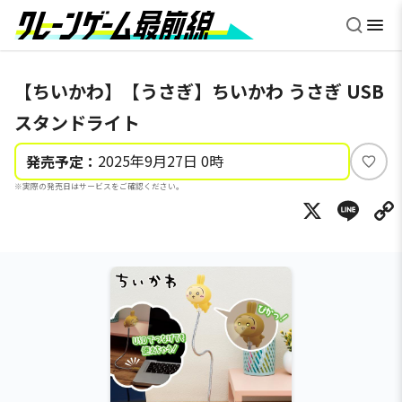
【ちいかわ】【うさぎ】ちいかわ うさぎ USB
スタンドライト
2025年9月27日 0時
発売予定：
い
※実際の発売日はサービスをご確認ください。
い
X
Li
ね