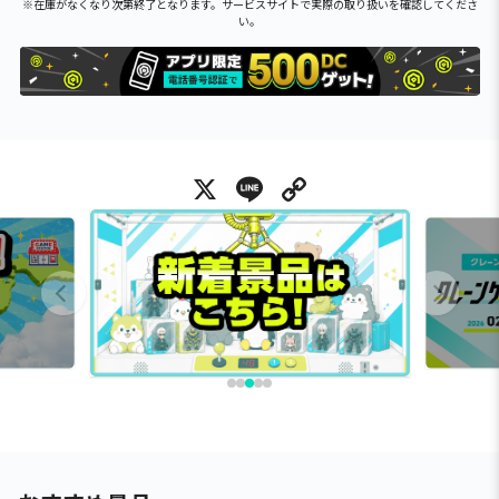
※在庫がなくなり次第終了となります。サービスサイトで実際の取り扱いを確認してくださ
い。
X
Line
Copy Link