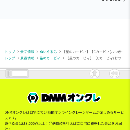
トップ
景品情報
ぬいぐるみ
【星のカービィ】【Cカービィ(おつきさま)】星のカービィ おそらをまんきつminiぬいぐるみ
トップ
景品情報
星のカービィ
【星のカービィ】【Cカービィ(おつきさま)】星のカービィ おそらをまんきつminiぬいぐるみ
DMMオンクレは自宅にて24時間オンラインクレーンゲームが楽しめるサービ
スです。
遊べる景品は3,000点以上！発送依頼を行えばご自宅に獲得した景品をお届
け！