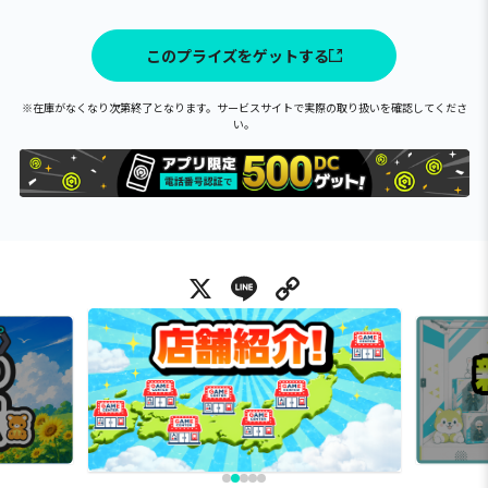
このプライズをゲットする
※在庫がなくなり次第終了となります。サービスサイトで実際の取り扱いを確認してくださ
い。
X
Line
Copy Link