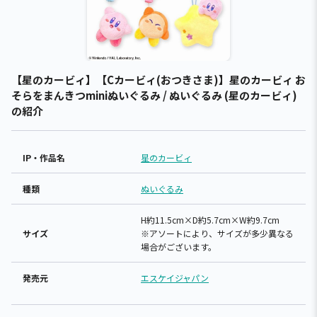
【星のカービィ】【Cカービィ(おつきさま)】星のカービィ お
そらをまんきつminiぬいぐるみ / ぬいぐるみ (星のカービィ)
の紹介
IP・作品名
星のカービィ
種類
ぬいぐるみ
H約11.5cm×D約5.7cm×W約9.7cm
サイズ
※アソートにより、サイズが多少異なる
場合がございます。
発売元
エスケイジャパン