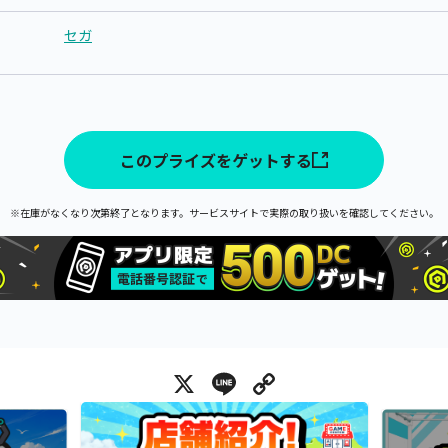
セガ
このプライズをゲットする
※在庫がなくなり次第終了となります。サービスサイトで実際の取り扱いを確認してください。
X
Line
Copy Link