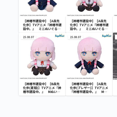
【神椿市建設中】【A森先
【神椿市建設中】【A森先
化歩】TVアニメ『神椿市建
化歩】TVアニメ『神椿市建
設中。』 ミニぬいぐるみ
設中。』 ミニぬいぐるみ
（EX）
Vol.2（EX）
25.08.07
25.08.07
【神椿市建設中】【B森先
【神椿市建設中】【A森先
化歩(夏服)】TVアニメ『神
化歩(ブレザー)】TVアニメ
椿市建設中。』 Mぬいぐ
『神椿市建設中。』 Mぬ
るみ“森先化歩”
いぐるみ“森先化歩”