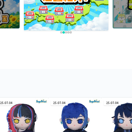
25.07.04
25.07.04
25.07.04