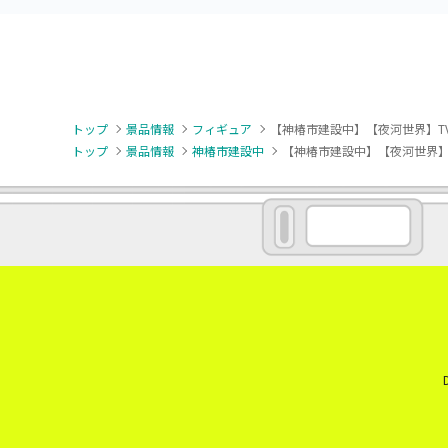
トップ
景品情報
フィギュア
【神椿市建設中】【夜河世界】TV
トップ
景品情報
神椿市建設中
【神椿市建設中】【夜河世界】T