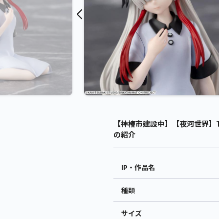
【神椿市建設中】【夜河世界】TV
の紹介
IP・作品名
種類
サイズ