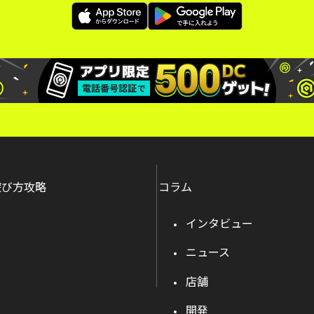
遊び方攻略
コラム
インタビュー
ニュース
店舗
開発