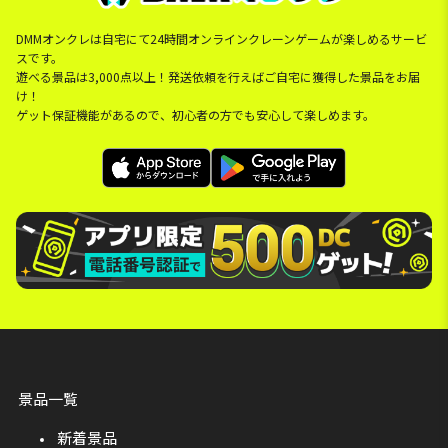
DMMオンクレは自宅にて24時間オンラインクレーンゲームが楽しめるサービ
スです。
遊べる景品は3,000点以上！発送依頼を行えばご自宅に獲得した景品をお届
け！
ゲット保証機能があるので、初心者の方でも安心して楽しめます。
景品一覧
新着景品