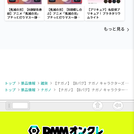
【鬼滅の刃】【A煉獄杏寿
【鬼滅の刃】【B胡蝶しの
【プリキュア】名探偵プ
郎】アニメ「鬼滅の刃」
ぶ】アニメ「鬼滅の刃」
リキュア！ プラネタリウ
プチっと灯りマス～煉獄
プチっと灯りマス～煉獄
ムライト
杏寿郎・胡蝶しのぶ～
杏寿郎・胡蝶しのぶ～
もっと見る
トップ
景品情報
雑貨
【ナガノ】【Bパグ】ナガノ キャラクターズ カラビナつき 刺繍スクエアミニポーチ
トップ
景品情報
ナガノ
【ナガノ】【Bパグ】ナガノ キャラクターズ カラビナつき 刺繍スクエアミニポーチ