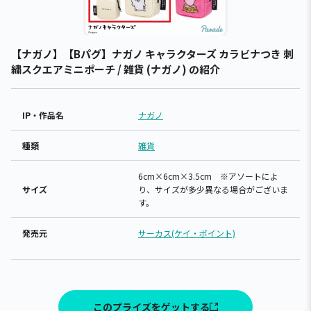
【ナガノ】【Bパグ】ナガノ キャラクターズ カラビナつき 刺
繍スクエアミニポーチ / 雑貨 (ナガノ) の紹介
IP・作品名
ナガノ
種類
雑貨
6cm×6cm×3.5cm ※アソートによ
サイズ
り、サイズが多少異なる場合がございま
す。
発売元
サーカス(ケイ・ポイント)
このプライズをゲットする