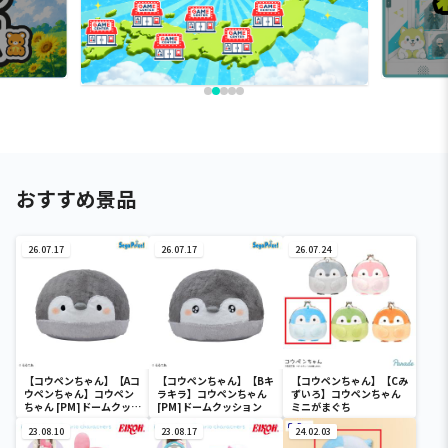
おすすめ景品
26.07.17
26.07.17
26.07.24
【コウペンちゃん】【Aコ
【コウペンちゃん】【Bキ
【コウペンちゃん】【Cみ
ウペンちゃん】コウペン
ラキラ】コウペンちゃん
ずいろ】コウペンちゃん
ちゃん [PM]ドームクッシ
[PM]ドームクッション
ミニがまぐち
ョン
23.08.10
23.08.17
24.02.03