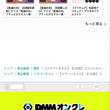
【鬼滅の刃】【A煉獄杏寿
【鬼滅の刃】【B胡蝶しの
【プリキュア】名探偵プ
郎】アニメ「鬼滅の刃」
ぶ】アニメ「鬼滅の刃」
リキュア！ プラネタリウ
プチっと灯りマス～煉獄
プチっと灯りマス～煉獄
ムライト
杏寿郎・胡蝶しのぶ～
杏寿郎・胡蝶しのぶ～
もっと見る
トップ
景品情報
雑貨
【コウペンちゃん】【C水色】コウペンちゃん カラビナつき 刺繍スクエアミニポーチ
トップ
景品情報
コウペンちゃん
【コウペンちゃん】【C水色】コウペンちゃん カラビナつき 刺繍スクエアミニポーチ