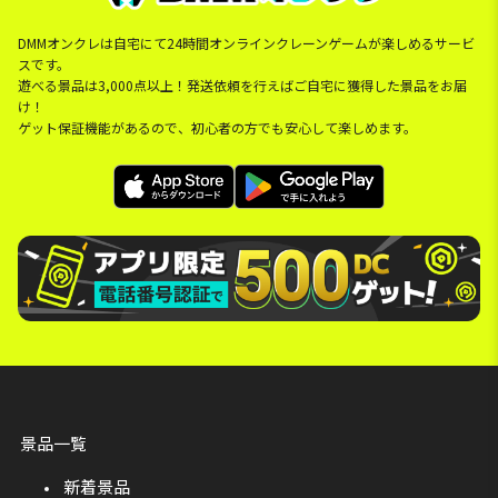
DMMオンクレは自宅にて24時間オンラインクレーンゲームが楽しめるサービ
スです。
遊べる景品は3,000点以上！発送依頼を行えばご自宅に獲得した景品をお届
け！
ゲット保証機能があるので、初心者の方でも安心して楽しめます。
景品一覧
新着景品