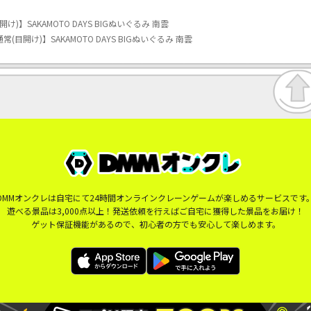
開け)】SAKAMOTO DAYS BIGぬいぐるみ 南雲
通常(目開け)】SAKAMOTO DAYS BIGぬいぐるみ 南雲
DMMオンクレは自宅にて24時間オンラインクレーンゲームが楽しめるサービスです
遊べる景品は3,000点以上！発送依頼を行えばご自宅に獲得した景品をお届け！
ゲット保証機能があるので、初心者の方でも安心して楽しめます。