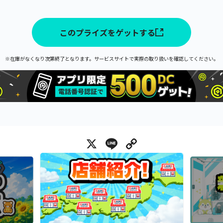
このプライズをゲットする
※在庫がなくなり次第終了となります。サービスサイトで実際の取り扱いを確認してください。
X
Line
Copy Link