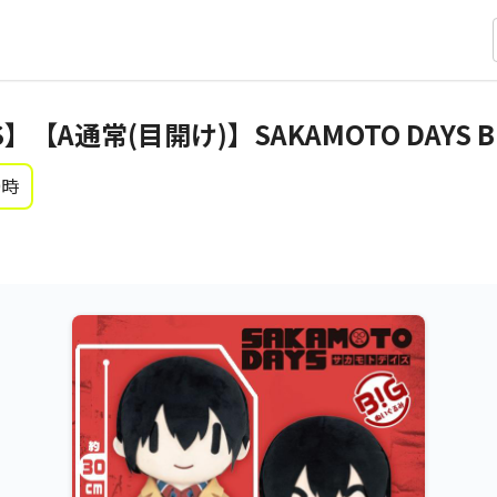
YS】【A通常(目開け)】SAKAMOTO DAYS
0時