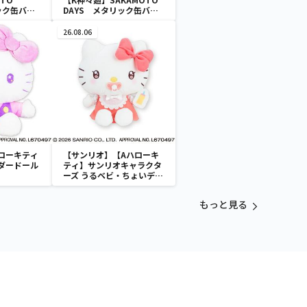
ック缶バッ
DAYS メタリック缶バッ
ジ
26.08.06
ローキティ
【サンリオ】【Aハローキ
ダードール
ティ】サンリオキャラクタ
ーズ うるベビ・ちょいデカ
ドール
もっと見る