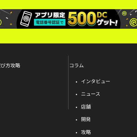
遊び方攻略
コラム
インタビュー
ニュース
店舗
開発
攻略