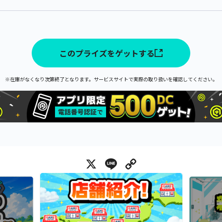
このプライズをゲットする
※在庫がなくなり次第終了となります。サービスサイトで実際の取り扱いを確認してください。
X
Line
Copy Link