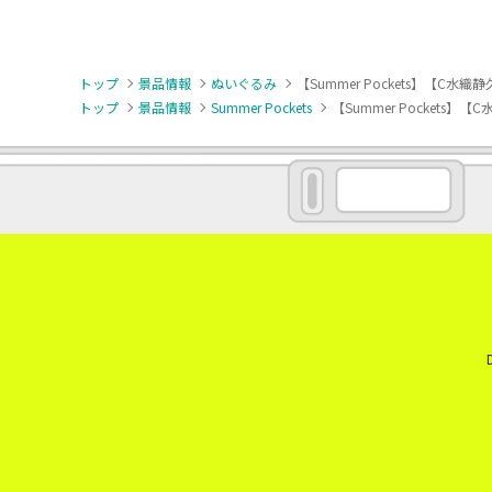
トップ
景品情報
ぬいぐるみ
【Summer Pockets】【C水織静
トップ
景品情報
Summer Pockets
【Summer Pockets】【