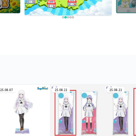
25.08.07
25.08.21
25.08.21