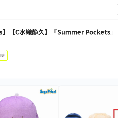
ets】【C水織静久】『Summer Pocket
0時