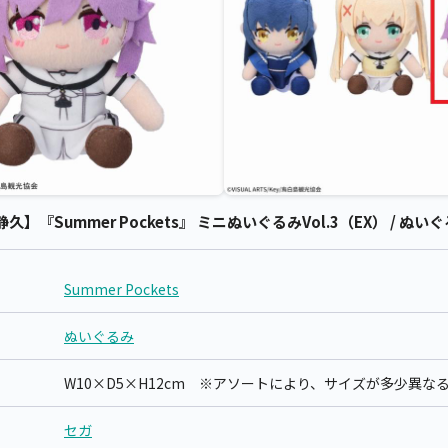
静久】『Summer Pockets』 ミニぬいぐるみVol.3（EX） / ぬいぐるみ
Summer Pockets
ぬいぐるみ
W10×D5×H12cm ※アソートにより、サイズが多少異な
セガ