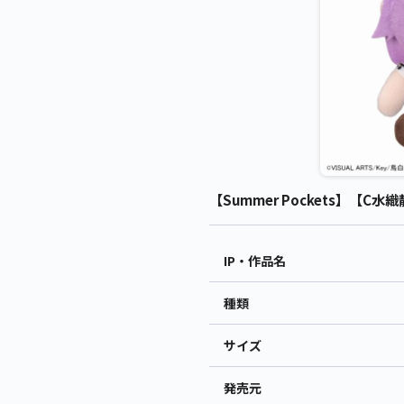
【Summer Pockets】【C水織
IP・作品名
種類
サイズ
発売元