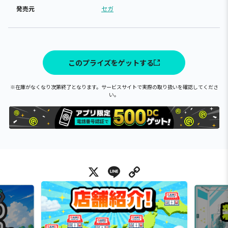
発売元
セガ
このプライズをゲットする
※在庫がなくなり次第終了となります。サービスサイトで実際の取り扱いを確認してくださ
い。
X
Line
Copy Link