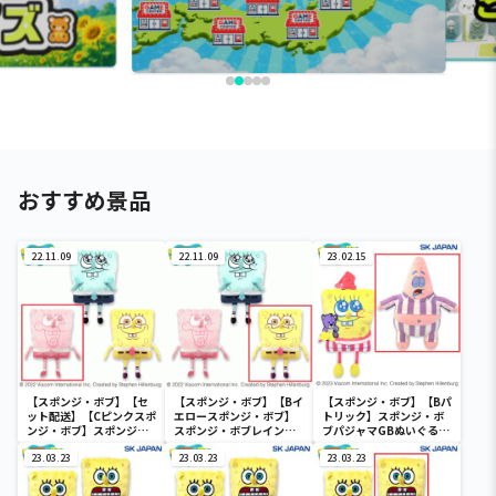
おすすめ景品
22.11.09
22.11.09
23.02.15
【スポンジ・ボブ】【セ
【スポンジ・ボブ】【Bイ
【スポンジ・ボブ】【Bパ
ット配送】【Cピンクスポ
エロースポンジ・ボブ】
トリック】スポンジ・ボ
ンジ・ボブ】スポンジ・
スポンジ・ボブレインボ
ブパジャマGBぬいぐるみ
ボブレインボーGBぬいぐ
ーGBぬいぐるみ
2
るみ
23.03.23
23.03.23
23.03.23