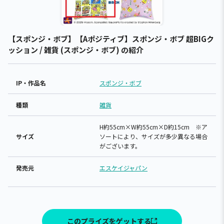
【スポンジ・ボブ】【Aポジティブ】スポンジ・ボブ 超BIGク
ッション / 雑貨 (スポンジ・ボブ) の紹介
IP・作品名
スポンジ・ボブ
種類
雑貨
H約55cm×W約55cm×D約15cm ※ア
サイズ
ソートにより、サイズが多少異なる場合
がございます。
発売元
エスケイジャパン
このプライズをゲットする