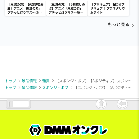
【鬼滅の刃】【A煉獄杏寿
【鬼滅の刃】【B胡蝶しの
【プリキュア】名探偵プ
郎】アニメ「鬼滅の刃」
ぶ】アニメ「鬼滅の刃」
リキュア！ プラネタリウ
プチっと灯りマス～煉獄
プチっと灯りマス～煉獄
ムライト
杏寿郎・胡蝶しのぶ～
杏寿郎・胡蝶しのぶ～
もっと見る
トップ
景品情報
雑貨
【スポンジ・ボブ】【Aポジティブ】スポンジ・ボブ 超BIGクッション
トップ
景品情報
スポンジ・ボブ
【スポンジ・ボブ】【Aポジティブ】スポンジ・ボブ 超BIGクッション