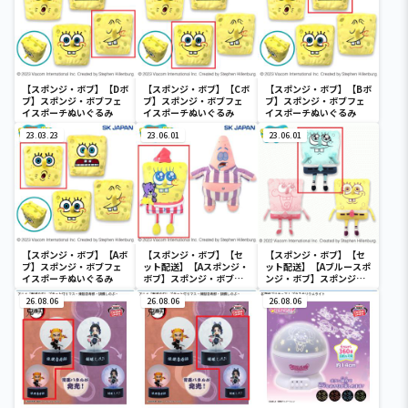
【スポンジ・ボブ】【Dボ
【スポンジ・ボブ】【Cボ
【スポンジ・ボブ】【Bボ
ブ】スポンジ・ボブフェ
ブ】スポンジ・ボブフェ
ブ】スポンジ・ボブフェ
イスポーチぬいぐるみ
イスポーチぬいぐるみ
イスポーチぬいぐるみ
23.03.23
23.06.01
23.06.01
【スポンジ・ボブ】【Aボ
【スポンジ・ボブ】【セ
【スポンジ・ボブ】【セ
ブ】スポンジ・ボブフェ
ット配送】【Aスポンジ・
ット配送】【Aブルースポ
イスポーチぬいぐるみ
ボブ】スポンジ・ボブパ
ンジ・ボブ】スポンジ・
ジャマGBぬいぐるみ2
ボブレインボーGBぬいぐ
26.08.06
26.08.06
るみ
26.08.06