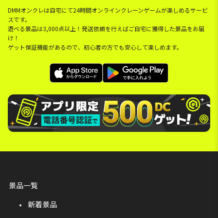
DMMオンクレは自宅にて24時間オンラインクレーンゲームが楽しめるサービ
スです。
遊べる景品は3,000点以上！発送依頼を行えばご自宅に獲得した景品をお届
け！
ゲット保証機能があるので、初心者の方でも安心して楽しめます。
景品一覧
新着景品