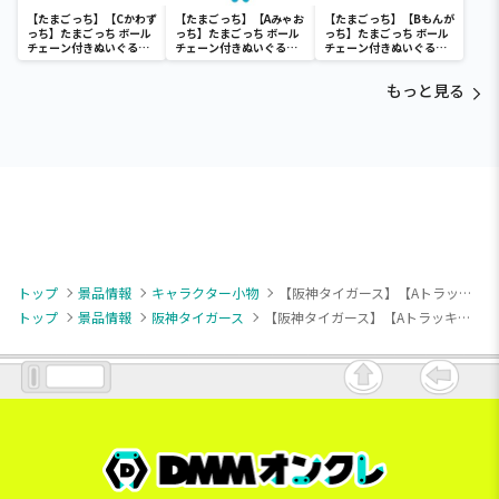
【たまごっち】【Cかわず
【たまごっち】【Aみゃお
【たまごっち】【Bもんが
っち】たまごっち ボール
っち】たまごっち ボール
っち】たまごっち ボール
チェーン付きぬいぐるみ
チェーン付きぬいぐるみ
チェーン付きぬいぐるみ
～Tamagotchi
～Tamagotchi
～Tamagotchi
Paradise～vol.3
Paradise～vol.2-R
Paradise～vol.3
もっと見る
トップ
景品情報
キャラクター小物
【阪神タイガース】【Aトラッキー】阪神タイガース キャラクター マスコットぬいぐるみ
トップ
景品情報
阪神タイガース
【阪神タイガース】【Aトラッキー】阪神タイガース キャラクター マスコットぬいぐるみ