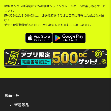
DMMオンクレは自宅にて24時間オンラインクレーンゲームが楽しめるサービ
スです。
遊べる景品は3,000点以上！発送依頼を行えばご自宅に獲得した景品をお届
け！
ゲット保証機能があるので、初心者の方でも安心して楽しめます。
景品一覧
新着景品