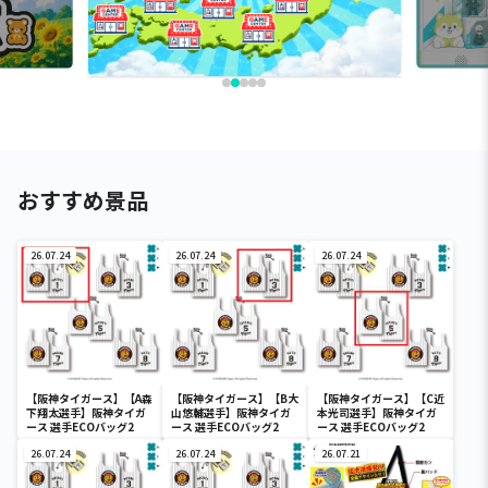
おすすめ景品
26.07.24
26.07.24
26.07.24
【阪神タイガース】【A森
【阪神タイガース】【B大
【阪神タイガース】【C近
下翔太選手】阪神タイガ
山悠輔選手】阪神タイガ
本光司選手】阪神タイガ
ース 選手ECOバッグ2
ース 選手ECOバッグ2
ース 選手ECOバッグ2
26.07.24
26.07.24
26.07.21