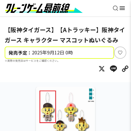
【阪神タイガース】【Aトラッキー】阪神タイ
ガース キャラクター マスコットぬいぐるみ
2025年9月12日 0時
発売予定：
い
※実際の発売日はサービスをご確認ください。
い
X
Li
ね