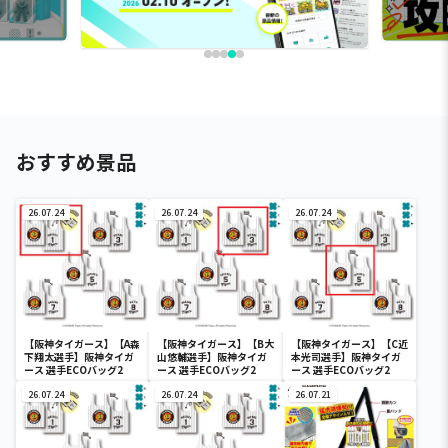
おすすめ景品
26.07.24
26.07.24
26.07.24
【阪神タイガース】【A森
【阪神タイガース】【B大
【阪神タイガース】【C近
下翔太選手】阪神タイガ
山悠輔選手】阪神タイガ
本光司選手】阪神タイガ
ース 選手ECOバッグ2
ース 選手ECOバッグ2
ース 選手ECOバッグ2
26.07.24
26.07.24
26.07.21