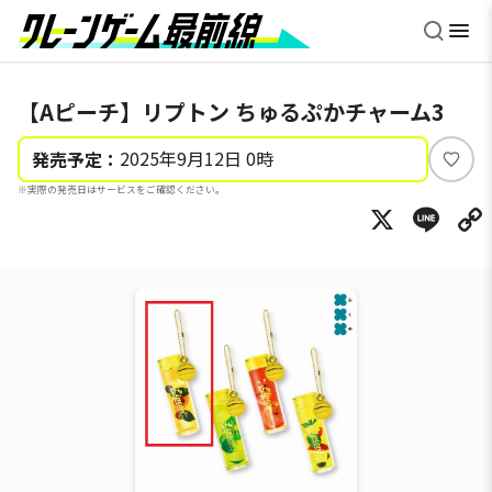
【Aピーチ】リプトン ちゅるぷかチャーム3
2025年9月12日 0時
発売予定：
い
※実際の発売日はサービスをご確認ください。
い
X
Li
ね