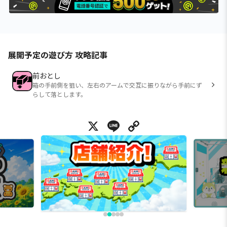
展開予定の遊び方 攻略記事
前おとし
箱の手前側を狙い、左右のアームで交互に振りながら手前にず
らして落とします。
X
Line
Copy Link