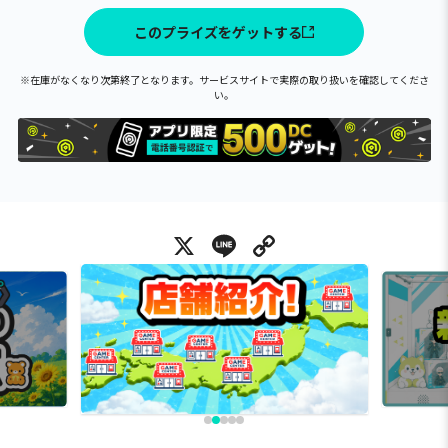
このプライズをゲットする
※在庫がなくなり次第終了となります。サービスサイトで実際の取り扱いを確認してくださ
い。
X
Line
Copy Link