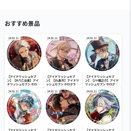
おすすめ景品
24.01.11
24.01.11
24.01.11
【アイドリッシュセブ
【アイドリッシュセブ
【アイドリッシュセブ
ン】【H八乙女楽】アイ
ン】【I九条天】アイドリ
ン】【J十龍之介】アイド
ドリッシュセブン ホログ
ッシュセブン ホログラム
リッシュセブン ホログラ
ラム缶バッジ～2022
缶バッジ～2022
ム缶バッジ～2022
Anniversary ver.～
24.01.11
Anniversary ver.～
24.01.11
Anniversary ver.～
24.01.11
【アイドリッシュセブ
【アイドリッシュセブ
【アイドリッシュセブ