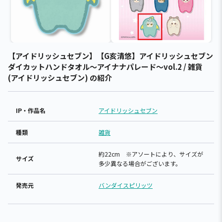
【アイドリッシュセブン】【G亥清悠】アイドリッシュセブン
ダイカットハンドタオル～アイナナパレード～vol.2 / 雑貨
(アイドリッシュセブン) の紹介
IP・作品名
アイドリッシュセブン
種類
雑貨
約22cm ※アソートにより、サイズが
サイズ
多少異なる場合がございます。
発売元
バンダイスピリッツ