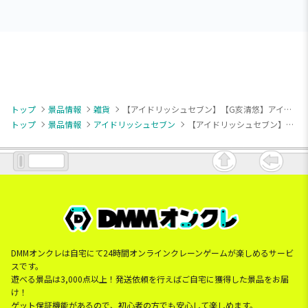
トップ
景品情報
雑貨
【アイドリッシュセブン】【G亥清悠】アイドリッシュセブン ダイカットハンドタオル～アイナナパレード～vol.2
トップ
景品情報
アイドリッシュセブン
【アイドリッシュセブン】【G亥清悠】アイドリッシュセブン ダイカットハンドタオル～アイナナパレード～vol.2
DMMオンクレは自宅にて24時間オンラインクレーンゲームが楽しめるサービ
スです。
遊べる景品は3,000点以上！発送依頼を行えばご自宅に獲得した景品をお届
け！
ゲット保証機能があるので、初心者の方でも安心して楽しめます。