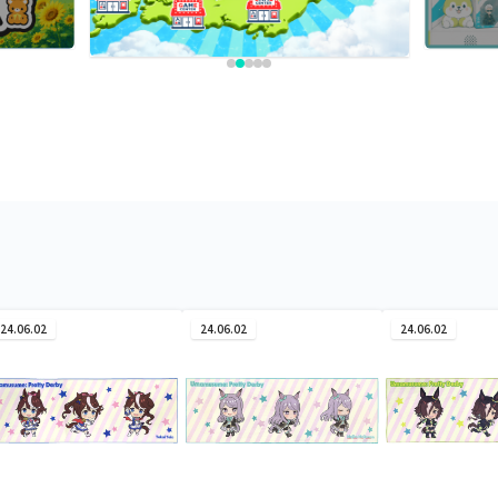
24.06.02
24.06.02
24.06.02