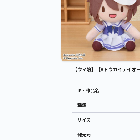
【ウマ娘】【Aトウカイテイオー】ウ
IP・作品名
種類
サイズ
発売元