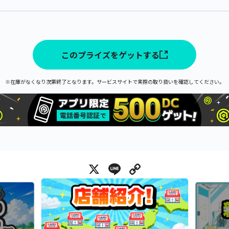
このプライズをゲットする
※在庫がなくなり次第終了となります。サービスサイトで実際の取り扱いを確認してください。
X
Line
Copy Link