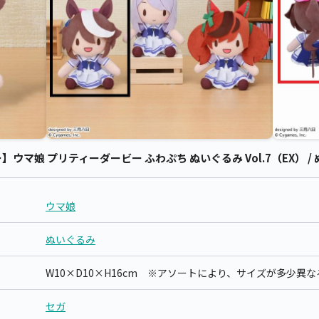
マ娘 プリティーダービー ふわぷち ぬいぐるみ Vol.7（EX） / 
ウマ娘
ぬいぐるみ
W10×D10×H16cm ※アソートにより、サイズが多少異
セガ