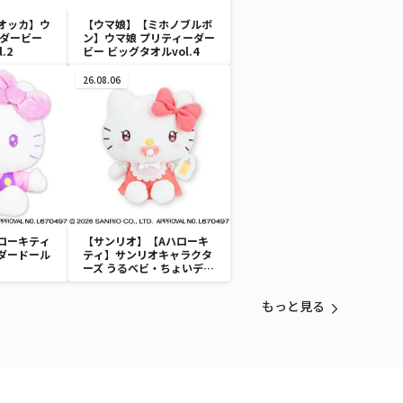
オッカ】ウ
【ウマ娘】【ミホノブルボ
ーダービー
ン】ウマ娘 プリティーダー
.2
ビー ビッグタオルvol.4
26.08.06
ローキティ
【サンリオ】【Aハローキ
ダードール
ティ】サンリオキャラクタ
ーズ うるベビ・ちょいデカ
ドール
もっと見る