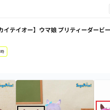
カイテイオー】ウマ娘 プリティーダービー
0時