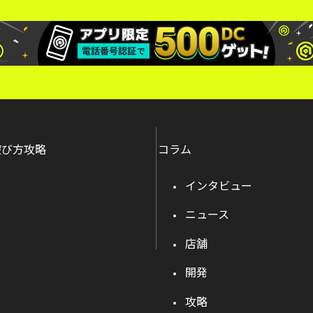
遊び方攻略
コラム
インタビュー
ニュース
店舗
開発
攻略