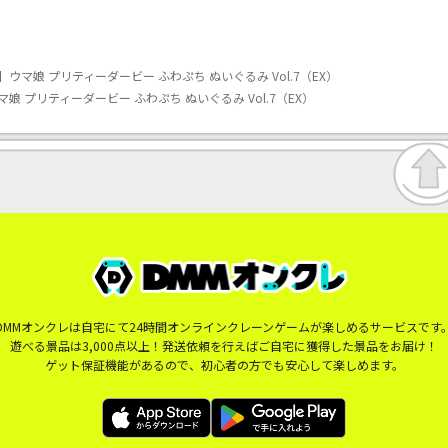
マ娘 プリティーダービー ふわぷち ぬいぐるみ Vol.7（EX）
 プリティーダービー ふわぷち ぬいぐるみ Vol.7（EX）
DMMオンクレは自宅にて24時間オンラインクレーンゲームが楽しめるサービスです
遊べる景品は3,000点以上！発送依頼を行えばご自宅に獲得した景品をお届け！
ゲット保証機能があるので、初心者の方でも安心して楽しめます。