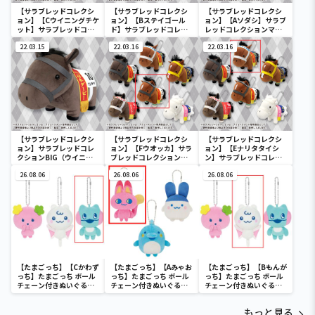
【サラブレッドコレクシ
【サラブレッドコレクシ
【サラブレッドコレクシ
ョン】【Cウイニングチケ
ョン】【Bステイゴール
ョン】【Aソダシ】サラブ
ット】サラブレッドコレ
ド】サラブレッドコレク
レッドコレクションマス
クションマスコットBC3
ションマスコットBC3
コットBC3
22.03.15
22.03.16
22.03.16
【サラブレッドコレクシ
【サラブレッドコレクシ
【サラブレッドコレクシ
ョン】サラブレッドコレ
ョン】【Fウオッカ】サラ
ョン】【Eナリタタイシ
クションBIG（ウイニン
ブレッドコレクションマ
ン】サラブレッドコレク
グチケット）
スコットBC3
ションマスコットBC3
26.08.06
26.08.06
26.08.06
【たまごっち】【Cかわず
【たまごっち】【Aみゃお
【たまごっち】【Bもんが
っち】たまごっち ボール
っち】たまごっち ボール
っち】たまごっち ボール
チェーン付きぬいぐるみ
チェーン付きぬいぐるみ
チェーン付きぬいぐるみ
～Tamagotchi
～Tamagotchi
～Tamagotchi
Paradise～vol.3
Paradise～vol.2-R
Paradise～vol.3
もっと見る