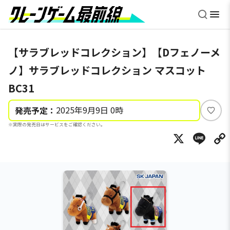
【サラブレッドコレクション】【Dフェノーメ
ノ】サラブレッドコレクション マスコット
BC31
2025年9月9日 0時
発売予定：
い
※実際の発売日はサービスをご確認ください。
い
X
Li
ね