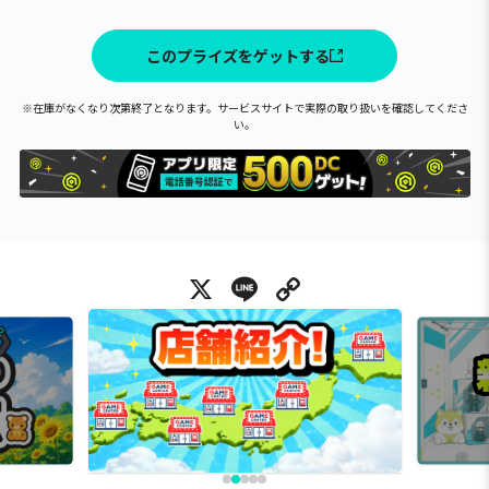
このプライズをゲットする
※在庫がなくなり次第終了となります。サービスサイトで実際の取り扱いを確認してくださ
い。
X
Line
Copy Link