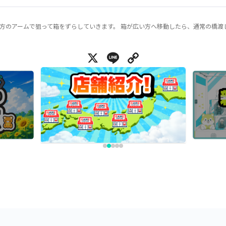
方のアームで狙って箱をずらしていきます。 箱が広い方へ移動したら、通常の橋渡
X
Line
Copy Link