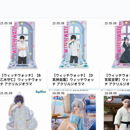
25.05.08
25.05.08
25.05.08
【ウィッチウォッチ】【B
【ウィッチウォッチ】【D
【ウィッチウォ
乙木守仁】ウィッチウォッ
真神圭護】ウィッチウォッ
宮尾音夢】ウィ
チ アクリルジオラマ
チ アクリルジオラマ
チ アクリルジ
25.05.09
26.08.06
26.08.06