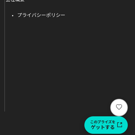
プライバシーポリシー
い
い
ね
このプライズを
ゲットする