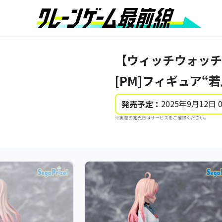
【ウィッチウォッチ
[PM]フィギュア“
2025年9月12日 
発売予定：
※実際の発売日はサービスをご確認ください。