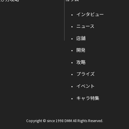
インタビュー
ニュース
店舗
開発
攻略
プライズ
イベント
キャラ特集
Copyright © since 1998 DMM All Rights Reserved.