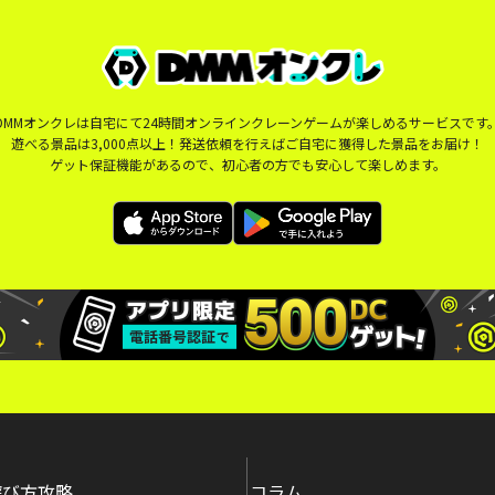
DMMオンクレは自宅にて24時間オンラインクレーンゲームが楽しめるサービスです
遊べる景品は3,000点以上！発送依頼を行えばご自宅に獲得した景品をお届け！
ゲット保証機能があるので、初心者の方でも安心して楽しめます。
遊び方攻略
コラム