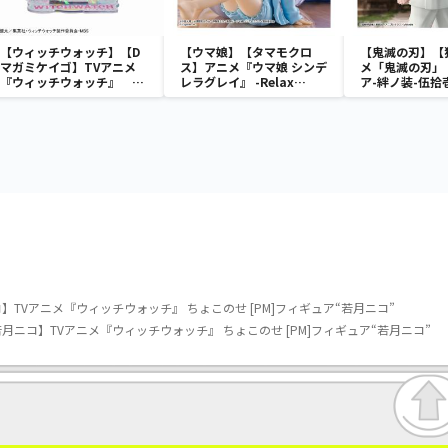
【ウィッチウォッチ】【D
【ウマ娘】【タマモクロ
【鬼滅の刃】【
マガミケイゴ】TVアニメ
ス】アニメ『ウマ娘 シンデ
メ「鬼滅の刃」
『ウィッチウォッチ』 キ
レラグレイ』 -Relax
ア-絆ノ装-伍拾
ラキラスタンド付 ビッグク
time-タマモクロス
リアキーチェーン（EX）
TVアニメ『ウィッチウォッチ』 ちょこのせ [PM]フィギュア“若月ニコ”
ニコ】TVアニメ『ウィッチウォッチ』 ちょこのせ [PM]フィギュア“若月ニコ”