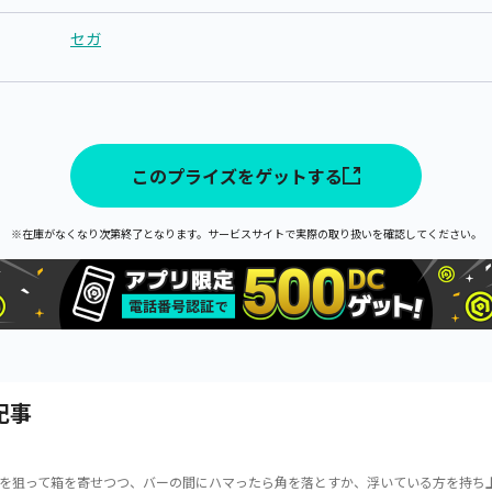
セガ
このプライズをゲットする
※在庫がなくなり次第終了となります。サービスサイトで実際の取り扱いを確認してください。
記事
を狙って箱を寄せつつ、バーの間にハマったら角を落とすか、浮いている方を持ち