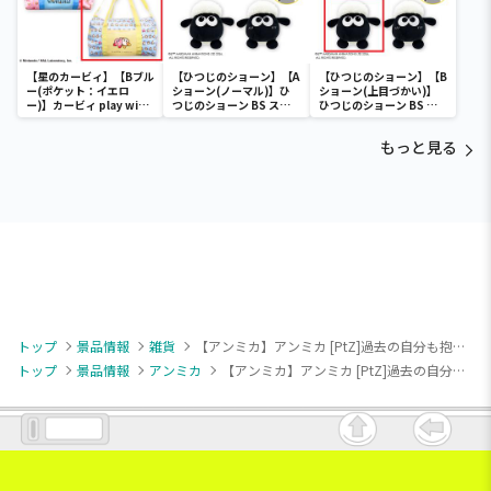
【星のカービィ】【Bブル
【ひつじのショーン】【A
【ひつじのショーン】【B
ー(ポケット：イエロ
ショーン(ノーマル)】ひ
ショーン(上目づかい)】
ー)】カービィ play with
つじのショーン BS スマ
ひつじのショーン BS ス
ワドルディ ボストンバッ
ホショーンルダー
マホショーンルダー
グ
もっと見る
トップ
景品情報
雑貨
【アンミカ】アンミカ [PtZ]過去の自分も抱きしめてビッグロングクッション
トップ
景品情報
アンミカ
【アンミカ】アンミカ [PtZ]過去の自分も抱きしめてビッグロングクッション