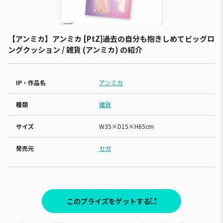
【アンミカ】アンミカ [PtZ]過去の自分も抱きしめてビッグロ
ングクッション / 雑貨 (アンミカ) の紹介
IP・作品名
アンミカ
種類
雑貨
サイズ
W35×D15×H65cm
発売元
セガ
このプライズをゲットする