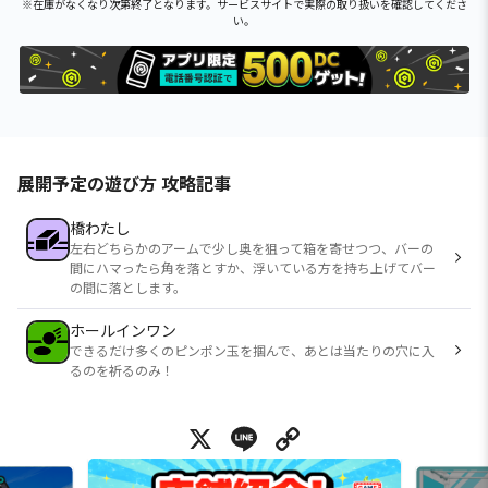
※在庫がなくなり次第終了となります。サービスサイトで実際の取り扱いを確認してくださ
い。
展開予定の遊び方 攻略記事
橋わたし
左右どちらかのアームで少し奥を狙って箱を寄せつつ、バーの
間にハマったら角を落とすか、浮いている方を持ち上げてバー
の間に落とします。
ホールインワン
できるだけ多くのピンポン玉を掴んで、あとは当たりの穴に入
るのを祈るのみ！
X
Line
Copy Link