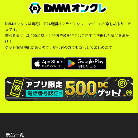
DMMオンクレは自宅にて24時間オンラインクレーンゲームが楽しめるサービ
スです。
遊べる景品は3,000点以上！発送依頼を行えばご自宅に獲得した景品をお届
け！
ゲット保証機能があるので、初心者の方でも安心して楽しめます。
景品一覧