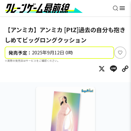
【アンミカ】アンミカ [PtZ]過去の自分も抱き
しめてビッグロングクッション
2025年9月12日 0時
発売予定：
い
※実際の発売日はサービスをご確認ください。
い
X
Li
ね