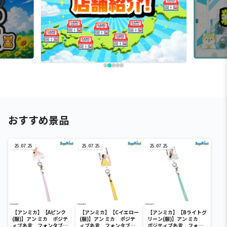
おすすめ景品
25.07.25
25.07.25
25.07.25
【アンミカ】【Aピンク
【アンミカ】【Cイエロー
【アンミカ】【Bライトグ
(服)】アン ミカ ポジテ
(服)】アン ミカ ポジテ
リーン(服)】アン ミカ
ィブ名言 フォンタブ＆
ィブ名言 フォンタブ＆
ポジティブ名言 フォン