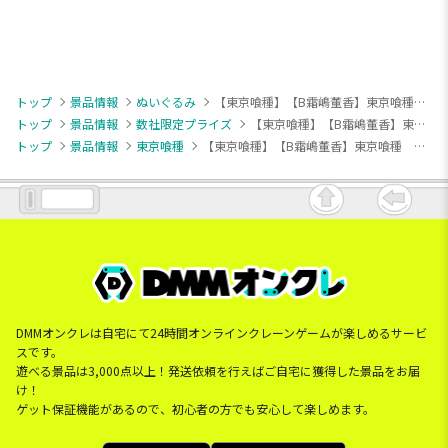
トップ
景品情報
ぬいぐるみ
【東京喰種】【B霜嶋董香】東京喰種 ぬいぷりけmini1
トップ
景品情報
数社限定プライズ
【東京喰種】【B霜嶋董香】東京喰種 ぬいぷりけmini1
トップ
景品情報
東京喰種
【東京喰種】【B霜嶋董香】東京喰種 ぬいぷりけmini1
DMMオンクレは自宅にて24時間オンラインクレーンゲームが楽しめるサービ
スです。
遊べる景品は3,000点以上！発送依頼を行えばご自宅に獲得した景品をお届
け！
ゲット保証機能があるので、初心者の方でも安心して楽しめます。