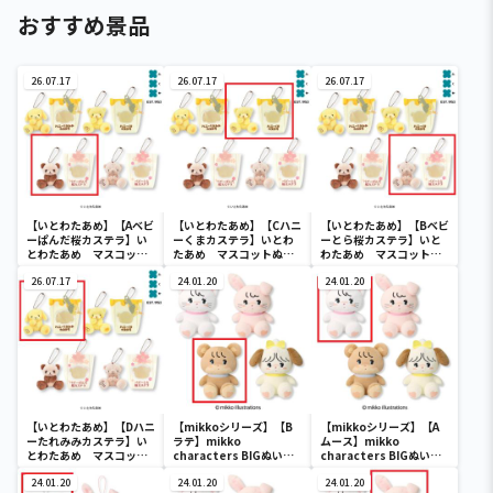
おすすめ景品
26.07.17
26.07.17
26.07.17
【いとわたあめ】【Aベビ
【いとわたあめ】【Cハニ
【いとわたあめ】【Bベビ
ーぱんだ桜カステラ】い
ーくまカステラ】いとわ
ーとら桜カステラ】いと
とわたあめ マスコット
たあめ マスコットぬい
わたあめ マスコットぬ
ぬいぐるみ2
ぐるみ2
いぐるみ2
26.07.17
24.01.20
24.01.20
【いとわたあめ】【Dハニ
【mikkoシリーズ】【B
【mikkoシリーズ】【A
ーたれみみカステラ】い
ラテ】mikko
ムース】mikko
とわたあめ マスコット
characters BIGぬいぐ
characters BIGぬいぐ
ぬいぐるみ2
るみ
るみ
24.01.20
24.01.20
24.01.20