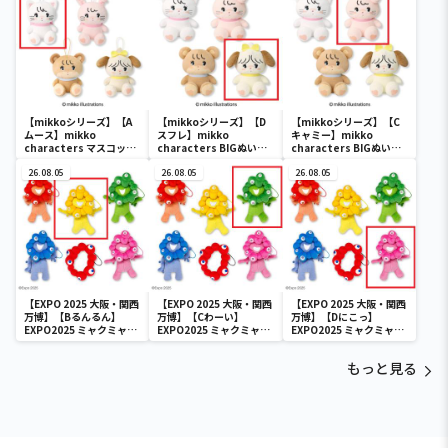
【mikkoシリーズ】【A
【mikkoシリーズ】【D
【mikkoシリーズ】【C
ムース】mikko
スフレ】mikko
キャミー】mikko
characters マスコット
characters BIGぬいぐ
characters BIGぬいぐ
ぬいぐるみ
るみ
るみ
26.08.05
26.08.05
26.08.05
【EXPO 2025 大阪・関西
【EXPO 2025 大阪・関西
【EXPO 2025 大阪・関西
万博】【Bるんるん】
万博】【Cわーい】
万博】【Dにこっ】
EXPO2025 ミャクミャク
EXPO2025 ミャクミャク
EXPO2025 ミャクミャク
カラフルゴム紐付きぬい
カラフルゴム紐付きぬい
カラフルゴム紐付きぬい
ぐるみ
ぐるみ
ぐるみ
もっと見る